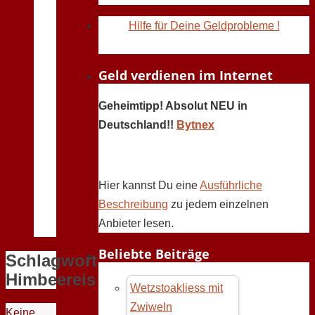
Hilfe für Deine Geldprobleme !
Geld verdienen im Internet
Geheimtipp! Absolut NEU in
Deutschland!!
Bytnex
Hier kannst Du eine
Ausführliche
Beschreibung
zu jedem einzelnen
Anbieter lesen.
Beliebte Beiträge
Schlagwort:
Himbeereis
Wetzstoakliess mit
Zwiweln
Keine