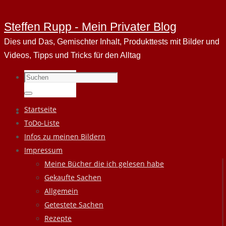
Steffen Rupp - Mein Privater Blog
Dies und Das, Gemischter Inhalt, Produkttests mit Bilder und
Videos, Tipps und Tricks für den Alltag
Suchen
nach:
Suchen
Zum
Startseite
Inhalt
ToDo-Liste
springen
Infos zu meinen Bildern
Impressum
Meine Bücher die ich gelesen habe
Gekaufte Sachen
Allgemein
Getestete Sachen
Rezepte