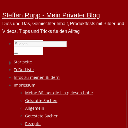
Steffen Rupp - Mein Privater Blog
Dies und Das, Gemischter Inhalt, Produkttests mit Bilder und
Videos, Tipps und Tricks für den Alltag
Suchen
nach:
Suchen
Zum
Startseite
Inhalt
ToDo-Liste
springen
Infos zu meinen Bildern
Impressum
Meine Bücher die ich gelesen habe
Gekaufte Sachen
Allgemein
Getestete Sachen
Rezepte