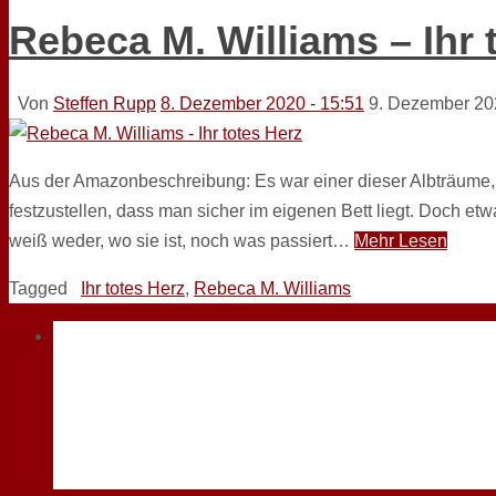
Rebeca M. Williams – Ihr 
Von
Steffen Rupp
8. Dezember 2020 - 15:51
9. Dezember 20
Aus der Amazonbeschreibung: Es war einer dieser Albträume,
festzustellen, dass man sicher im eigenen Bett liegt. Doch etwa
weiß weder, wo sie ist, noch was passiert…
Mehr Lesen
Tagged
Ihr totes Herz
,
Rebeca M. Williams