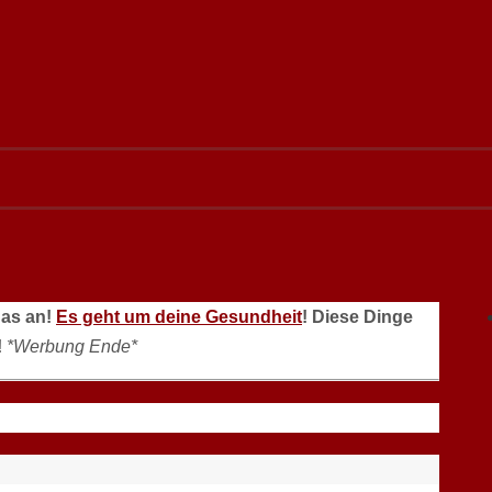
das an!
Es geht um deine Gesundheit
! Diese Dinge
!
*Werbung Ende*