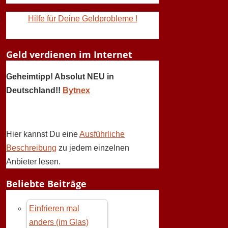
Hilfe für Deine Geldprobleme !
Geld verdienen im Internet
Geheimtipp! Absolut NEU in
Deutschland!!
Bytnex
Hier kannst Du eine
Ausführliche
Beschreibung
zu jedem einzelnen
Anbieter lesen.
Beliebte Beiträge
Einfrieren mal
anders (im Glas)