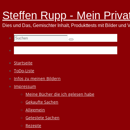
Steffen Rupp - Mein Priva
Dies und Das, Gemischter Inhalt, Produkttests mit Bilder und V
Suchen
Suchen
nach:
Zum
Startseite
Inhalt
ToDo-Liste
springen
Infos zu meinen Bildern
Impressum
Meine Bücher die ich gelesen habe
Gekaufte Sachen
Allgemein
Getestete Sachen
Rezepte