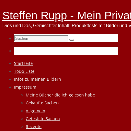
Steffen Rupp - Mein Priva
Dies und Das, Gemischter Inhalt, Produkttests mit Bilder und V
Suchen
Suchen
nach:
Zum
Startseite
Inhalt
ToDo-Liste
springen
Infos zu meinen Bildern
Impressum
Meine Bücher die ich gelesen habe
Gekaufte Sachen
Allgemein
Getestete Sachen
Rezepte