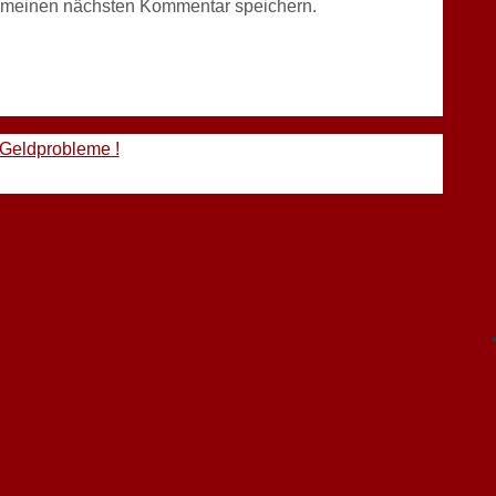
r meinen nächsten Kommentar speichern.
 Geldprobleme !