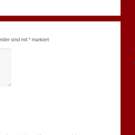
elder sind mit
*
markiert