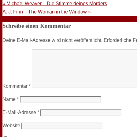
«
Michael Weaver – Die Stimme deines Mörders
A. J. Finn – The Woman in the Window
»
Schreibe einen Kommentar
Deine E-Mail-Adresse wird nicht veröffentlicht.
Erforderliche F
Kommentar
*
Name
*
E-Mail-Adresse
*
Website