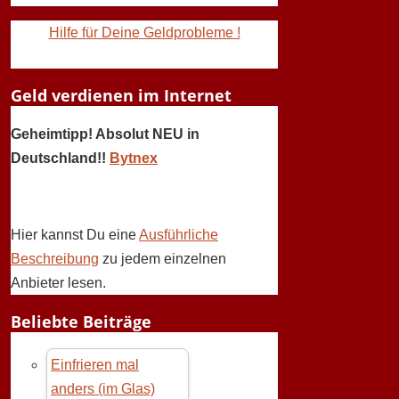
Hilfe für Deine Geldprobleme !
Geld verdienen im Internet
Geheimtipp! Absolut NEU in
Deutschland!!
Bytnex
Hier kannst Du eine
Ausführliche
Beschreibung
zu jedem einzelnen
Anbieter lesen.
Beliebte Beiträge
Einfrieren mal
anders (im Glas)