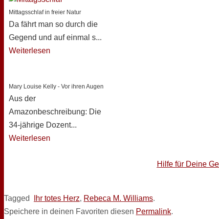
Mittagsschlaf in freier Natur
Da fährt man so durch die
Gegend und auf einmal s...
Weiterlesen
Mary Louise Kelly - Vor ihren Augen
Aus der
Amazonbeschreibung: Die
34-jährige Dozent...
Weiterlesen
Hilfe für Deine G
Tagged
Ihr totes Herz
,
Rebeca M. Williams
.
Speichere in deinen Favoriten diesen
Permalink
.