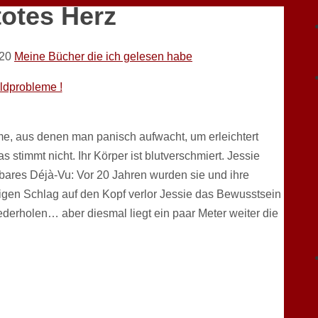
totes Herz
20
Meine Bücher die ich gelesen habe
eldprobleme !
me, aus denen man panisch aufwacht, um erleichtert
s stimmt nicht. Ihr Körper ist blutverschmiert. Jessie
chtbares Déjà-Vu: Vor 20 Jahren wurden sie und ihre
igen Schlag auf den Kopf verlor Jessie das Bewusstsein
ederholen… aber diesmal liegt ein paar Meter weiter die