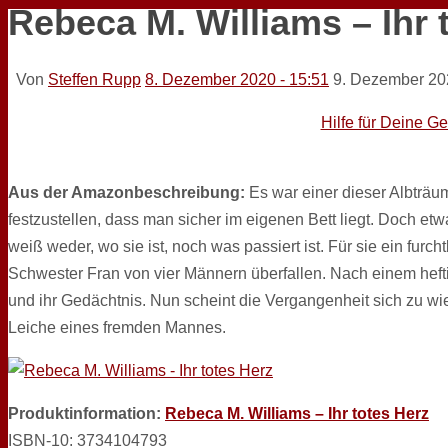
Rebeca M. Williams – Ihr 
Von
Steffen Rupp
8. Dezember 2020 - 15:51
9. Dezember 20
Hilfe für Deine G
Aus der Amazonbeschreibung:
Es war einer dieser Albträu
festzustellen, dass man sicher im eigenen Bett liegt. Doch etwa
weiß weder, wo sie ist, noch was passiert ist. Für sie ein fur
Schwester Fran von vier Männern überfallen. Nach einem heft
und ihr Gedächtnis. Nun scheint die Vergangenheit sich zu wi
Leiche eines fremden Mannes.
Produktinformation:
Rebeca M. Williams – Ihr totes Herz
ISBN-10: 3734104793