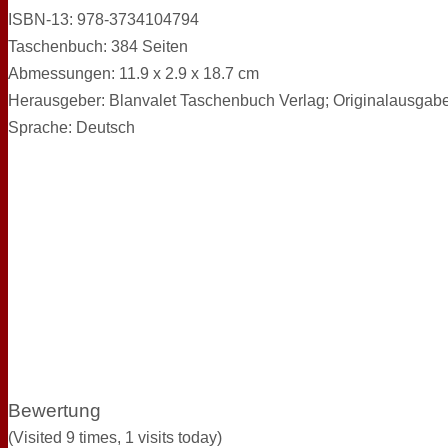
ISBN-13: 978-3734104794
Taschenbuch: 384 Seiten
Abmessungen: 11.9 x 2.9 x 18.7 cm
Herausgeber: Blanvalet Taschenbuch Verlag; Originalausgabe
Sprache: Deutsch
Bewertung
(Visited 9 times, 1 visits today)