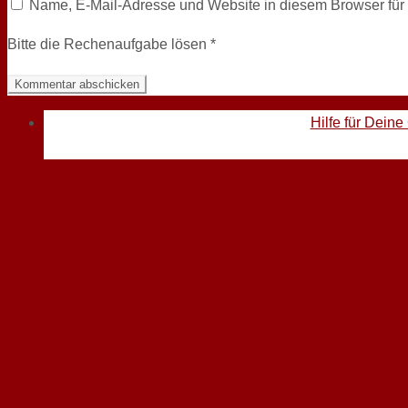
Name, E-Mail-Adresse und Website in diesem Browser fü
Bitte die Rechenaufgabe lösen
*
Hilfe für Deine