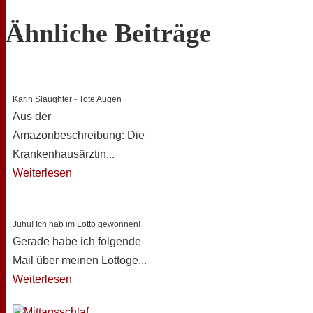
Ähnliche Beiträge
Karin Slaughter - Tote Augen
Aus der
Amazonbeschreibung: Die
Krankenhausärztin...
Weiterlesen
Juhu! Ich hab im Lotto gewonnen!
Gerade habe ich folgende
Mail über meinen Lottoge...
Weiterlesen