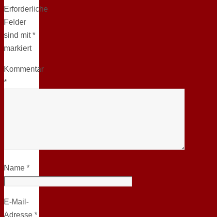
Erforderliche
Felder
sind mit
*
markiert
Kommentar
*
Name
*
E-Mail-
Adresse
*