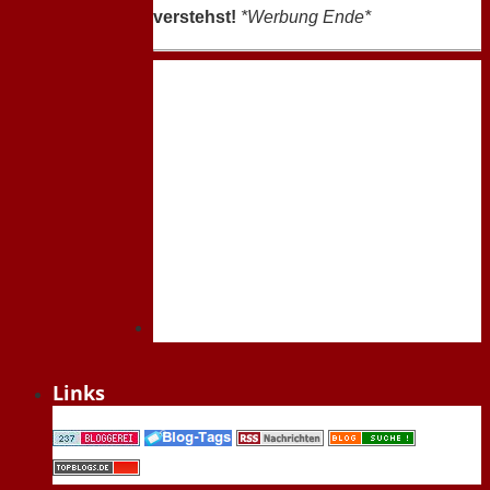
verstehst!
*Werbung Ende*
Links