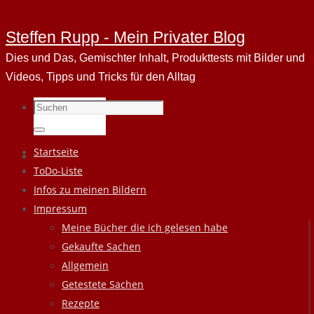
Steffen Rupp - Mein Privater Blog
Dies und Das, Gemischter Inhalt, Produkttests mit Bilder und
Videos, Tipps und Tricks für den Alltag
Suchen
nach:
Suchen
Zum
Startseite
Inhalt
ToDo-Liste
springen
Infos zu meinen Bildern
Impressum
Meine Bücher die ich gelesen habe
Gekaufte Sachen
Allgemein
Getestete Sachen
Rezepte