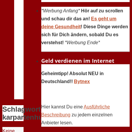
*Werbung Anfang*
Hör auf zu scrollen
und schau dir das an!
Es geht um
deine Gesundheit
! Diese Dinge werden
sich für Dich ändern, sobald Du es
verstehst!
*Werbung Ende*
Geld verdienen im Internet
Geheimtipp! Absolut NEU in
Deutschland!!
Bytnex
Hier kannst Du eine
Ausführliche
Schlagwort:
Beschreibung
zu jedem einzelnen
karpartenhund
Anbieter lesen.
Keine