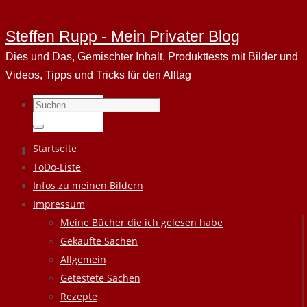
Steffen Rupp - Mein Privater Blog
Dies und Das, Gemischter Inhalt, Produkttests mit Bilder und
Videos, Tipps und Tricks für den Alltag
Suchen
nach:
Suchen
Zum
Startseite
Inhalt
ToDo-Liste
springen
Infos zu meinen Bildern
Impressum
Meine Bücher die ich gelesen habe
Gekaufte Sachen
Allgemein
Getestete Sachen
Rezepte