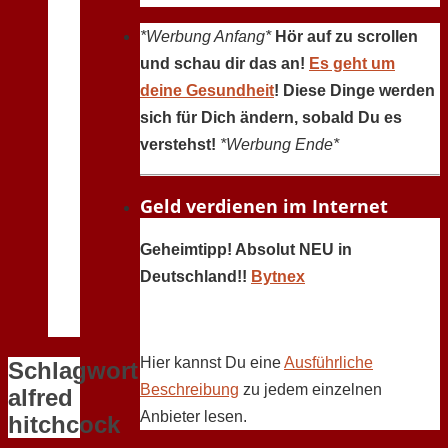
*Werbung Anfang*
Hör auf zu scrollen
und schau dir das an!
Es geht um
deine Gesundheit
! Diese Dinge werden
sich für Dich ändern, sobald Du es
verstehst!
*Werbung Ende*
Geld verdienen im Internet
Geheimtipp! Absolut NEU in
Deutschland!!
Bytnex
Hier kannst Du eine
Ausführliche
Schlagwort:
Beschreibung
zu jedem einzelnen
alfred
Anbieter lesen.
hitchcock