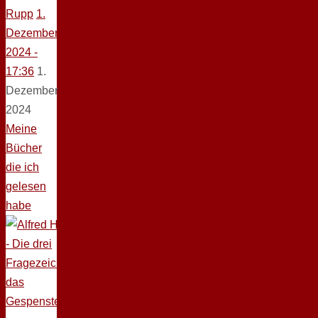
Rupp
1.
Dezember
2024 -
17:36
1.
Dezember
2024
Meine
Bücher
die ich
gelesen
habe