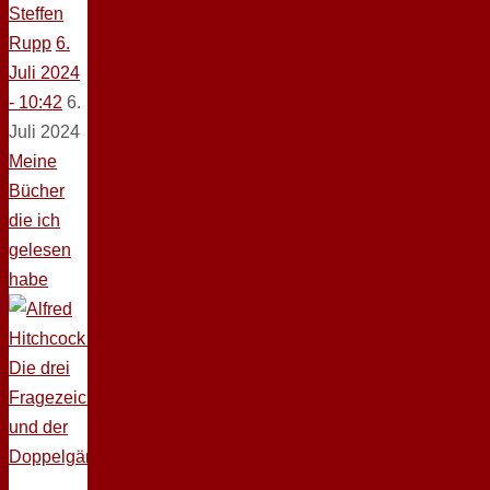
Steffen
Rupp
6.
Juli 2024
- 10:42
6.
Juli 2024
Meine
Bücher
die ich
gelesen
habe