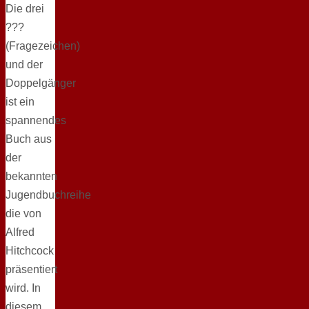
Die drei
???
(Fragezeichen)
und der
Doppelgänger
ist ein
spannendes
Buch aus
der
bekannten
Jugendbuchreihe
die von
Alfred
Hitchcock
präsentiert
wird. In
diesem