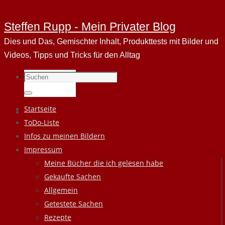
Steffen Rupp - Mein Privater Blog
Dies und Das, Gemischter Inhalt, Produkttests mit Bilder und
Videos, Tipps und Tricks für den Alltag
Suchen
nach:
Suchen
Zum
Startseite
Inhalt
ToDo-Liste
springen
Infos zu meinen Bildern
Impressum
Meine Bücher die ich gelesen habe
Gekaufte Sachen
Allgemein
Getestete Sachen
Rezepte