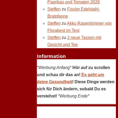
Paprikas und Tomaten 2026
Steffen
zu
Fissler Edelstahl-
Bratpfanne
Steffen
zu
Akku Rasentrimmer von
Florabest im Test
Steffen
zu
2 neue Tassen mit
Gesicht und Tee
Information
*Werbung Anfang*
Hör auf zu scrollen
und schau dir das an!
Es geht um
deine Gesundheit
! Diese Dinge werden
sich für Dich ändern, sobald Du es
verstehst!
*Werbung Ende*