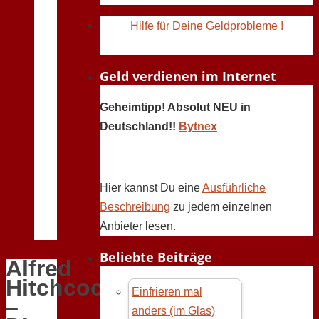
Hilfe für Deine Geldprobleme !
Geld verdienen im Internet
Geheimtipp! Absolut NEU in
Deutschland!!
Bytnex
Hier kannst Du eine
Ausführliche
Beschreibung
zu jedem einzelnen
Anbieter lesen.
Beliebte Beiträge
Alfred
Hitchcock
Einfrieren mal
–
anders (im Glas)