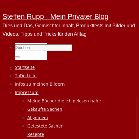
Steffen Rupp - Mein Privater Blog
Dies und Das, Gemischter Inhalt, Produkttests mit Bilder und
Videos, Tipps und Tricks für den Alltag
Suchen
nach:
Suchen
Zum
Startseite
Inhalt
ToDo-Liste
springen
Infos zu meinen Bildern
Impressum
Meine Bücher die ich gelesen habe
Gekaufte Sachen
Allgemein
Getestete Sachen
Rezepte