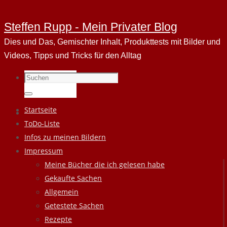
Steffen Rupp - Mein Privater Blog
Dies und Das, Gemischter Inhalt, Produkttests mit Bilder und
Videos, Tipps und Tricks für den Alltag
Suchen
nach:
Suchen
Zum
Startseite
Inhalt
ToDo-Liste
springen
Infos zu meinen Bildern
Impressum
Meine Bücher die ich gelesen habe
Gekaufte Sachen
Allgemein
Getestete Sachen
Rezepte