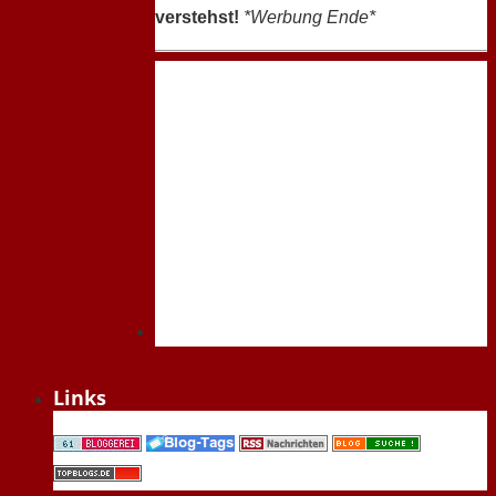
verstehst!
*Werbung Ende*
Links