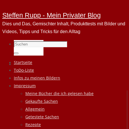
Steffen Rupp - Mein Privater Blog
Dies und Das, Gemischter Inhalt, Produkttests mit Bilder und
Videos, Tipps und Tricks für den Alltag
Suchen
nach:
Suchen
Zum
Startseite
Inhalt
ToDo-Liste
springen
Infos zu meinen Bildern
Impressum
Meine Bücher die ich gelesen habe
Gekaufte Sachen
Allgemein
Getestete Sachen
Rezepte