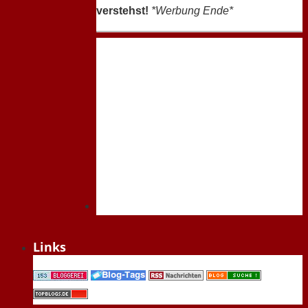
verstehst!
*Werbung Ende*
Links