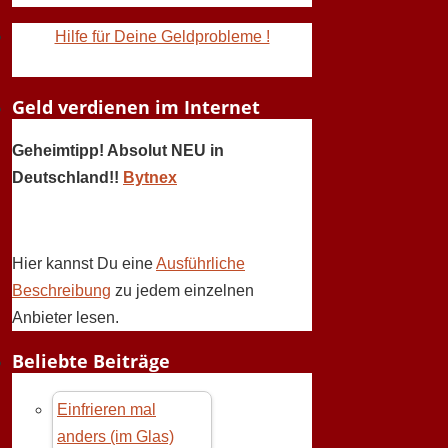
Hilfe für Deine Geldprobleme !
Geld verdienen im Internet
Geheimtipp! Absolut NEU in
Deutschland!!
Bytnex
Hier kannst Du eine
Ausführliche
Beschreibung
zu jedem einzelnen
Anbieter lesen.
Beliebte Beiträge
Einfrieren mal
anders (im Glas)