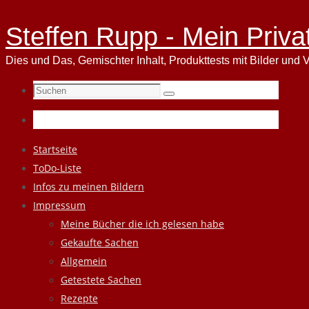
Steffen Rupp - Mein Priva
Dies und Das, Gemischter Inhalt, Produkttests mit Bilder und V
Suchen
Suchen
nach:
Zum
Startseite
Inhalt
ToDo-Liste
springen
Infos zu meinen Bildern
Impressum
Meine Bücher die ich gelesen habe
Gekaufte Sachen
Allgemein
Getestete Sachen
Rezepte