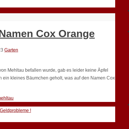
 Namen Cox Orange
23
Garten
von Mehltau befallen wurde, gab es leider keine Äpfel
 ein kleines Bäumchen geholt, was auf den Namen Cox
ehltau
 Geldprobleme !