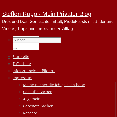
Steffen Rupp - Mein Privater Blog
Dies und Das, Gemischter Inhalt, Produkttests mit Bilder und
Videos, Tipps und Tricks für den Alltag
Suchen
nach:
Suchen
Zum
Startseite
Inhalt
ToDo-Liste
springen
Infos zu meinen Bildern
Impressum
Meine Bücher die ich gelesen habe
Gekaufte Sachen
Allgemein
Getestete Sachen
Rezepte