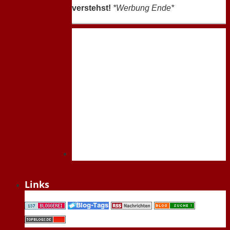
verstehst!
*Werbung Ende*
Links