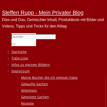
Steffen Rupp - Mein Privater Blog
Dies und Das, Gemischter Inhalt, Produkttests mit Bilder und
Videos, Tipps und Tricks für den Alltag
Suchen
nach:
Suchen
Zum
Startseite
Inhalt
ToDo-Liste
springen
Infos zu meinen Bildern
Impressum
Meine Bücher die ich gelesen habe
Gekaufte Sachen
Allgemein
Getestete Sachen
Rezepte