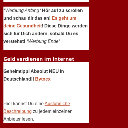
*Werbung Anfang*
Hör auf zu scrollen
und schau dir das an!
Es geht um
deine Gesundheit
! Diese Dinge werden
sich für Dich ändern, sobald Du es
verstehst!
*Werbung Ende*
Geld verdienen im Internet
Geheimtipp! Absolut NEU in
Deutschland!!
Bytnex
Hier kannst Du eine
Ausführliche
Beschreibung
zu jedem einzelnen
Anbieter lesen.