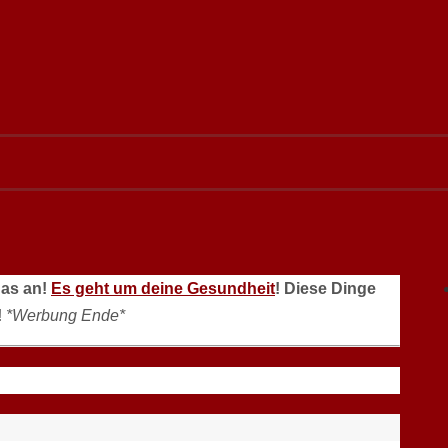
das an!
Es geht um deine Gesundheit
! Diese Dinge
!
*Werbung Ende*