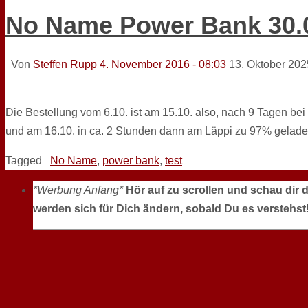
No Name Power Bank 30.
Von
Steffen Rupp
4. November 2016 - 08:03
13. Oktober 202
Die Bestellung vom 6.10. ist am 15.10. also, nach 9 Tagen 
und am 16.10. in ca. 2 Stunden dann am Läppi zu 97% gelad
Tagged
No Name
,
power bank
,
test
*Werbung Anfang*
Hör auf zu scrollen und schau dir 
werden sich für Dich ändern, sobald Du es verstehst