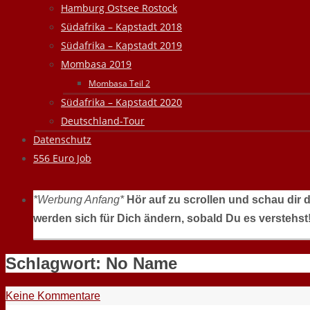
Hamburg Ostsee Rostock
Südafrika – Kapstadt 2018
Südafrika – Kapstadt 2019
Mombasa 2019
Mombasa Teil 2
Südafrika – Kapstadt 2020
Deutschland-Tour
Datenschutz
556 Euro Job
*Werbung Anfang*
Hör auf zu scrollen und schau dir 
werden sich für Dich ändern, sobald Du es verstehst
Schlagwort:
No Name
Keine Kommentare