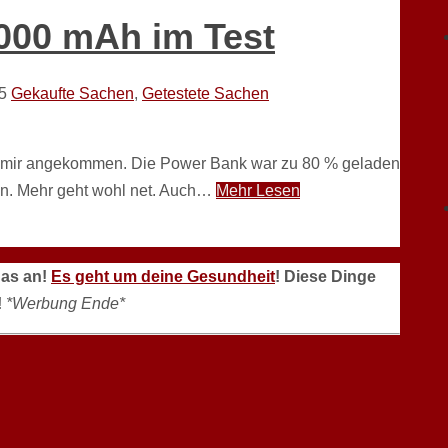
000 mAh im Test
5
Gekaufte Sachen
,
Getestete Sachen
bei mir angekommen. Die Power Bank war zu 80 % geladen
en. Mehr geht wohl net. Auch…
Mehr Lesen
das an!
Es geht um deine Gesundheit
! Diese Dinge
!
*Werbung Ende*