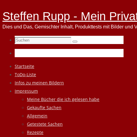
Steffen Rupp - Mein Priva
Dies und Das, Gemischter Inhalt, Produkttests mit Bilder und V
Suchen
Suchen
nach:
Zum
Startseite
Inhalt
ToDo-Liste
springen
Infos zu meinen Bildern
Impressum
Meine Bücher die ich gelesen habe
Gekaufte Sachen
Allgemein
Getestete Sachen
Rezepte