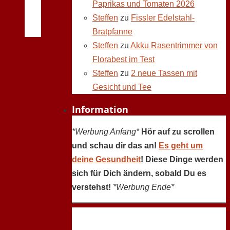
Paprikas und Tomaten 2026
Steffen
zu
Fissler Edelstahl-
Bratpfanne
Steffen
zu
Akku Rasentrimmer von
Florabest im Test
Steffen
zu
2 neue Tassen mit
Gesicht und Tee
Information
*Werbung Anfang*
Hör auf zu scrollen
und schau dir das an!
Es geht um
deine Gesundheit
! Diese Dinge werden
sich für Dich ändern, sobald Du es
verstehst!
*Werbung Ende*