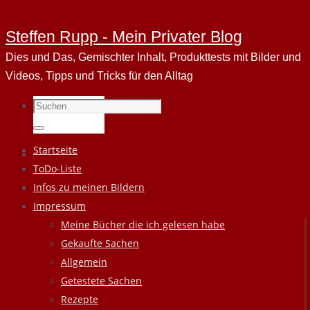
Steffen Rupp - Mein Privater Blog
Dies und Das, Gemischter Inhalt, Produkttests mit Bilder und
Videos, Tipps und Tricks für den Alltag
Suchen
nach:
Suchen
Zum
Startseite
Inhalt
ToDo-Liste
springen
Infos zu meinen Bildern
Impressum
Meine Bücher die ich gelesen habe
Gekaufte Sachen
Allgemein
Getestete Sachen
Rezepte