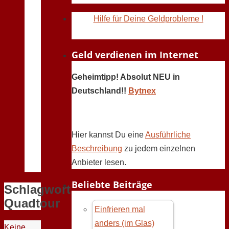
Hilfe für Deine Geldprobleme !
Geld verdienen im Internet
Geheimtipp! Absolut NEU in
Deutschland!!
Bytnex
Hier kannst Du eine
Ausführliche
Beschreibung
zu jedem einzelnen
Anbieter lesen.
Beliebte Beiträge
Schlagwort:
Quadtour
Einfrieren mal
anders (im Glas)
Keine