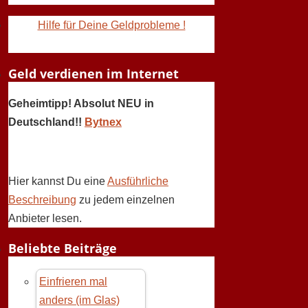
Hilfe für Deine Geldprobleme !
Geld verdienen im Internet
Geheimtipp! Absolut NEU in
Deutschland!!
Bytnex
Hier kannst Du eine
Ausführliche
Beschreibung
zu jedem einzelnen
Anbieter lesen.
Beliebte Beiträge
Einfrieren mal
anders (im Glas)