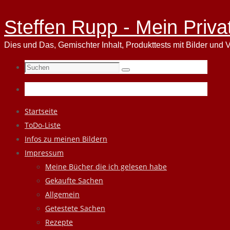
Steffen Rupp - Mein Priva
Dies und Das, Gemischter Inhalt, Produkttests mit Bilder und V
Suchen
Suchen
nach:
Zum
Startseite
Inhalt
ToDo-Liste
springen
Infos zu meinen Bildern
Impressum
Meine Bücher die ich gelesen habe
Gekaufte Sachen
Allgemein
Getestete Sachen
Rezepte