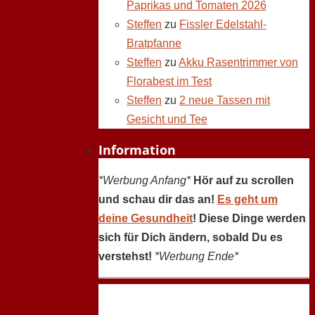
Paprikas und Tomaten 2026
Steffen
zu
Fissler Edelstahl-
Bratpfanne
Steffen
zu
Akku Rasentrimmer von
Florabest im Test
Steffen
zu
2 neue Tassen mit
Gesicht und Tee
Information
*Werbung Anfang*
Hör auf zu scrollen
und schau dir das an!
Es geht um
deine Gesundheit
! Diese Dinge werden
sich für Dich ändern, sobald Du es
verstehst!
*Werbung Ende*