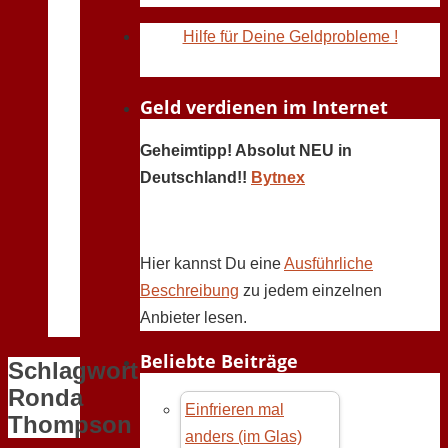
Hilfe für Deine Geldprobleme !
Geld verdienen im Internet
Geheimtipp! Absolut NEU in
Deutschland!!
Bytnex
Hier kannst Du eine
Ausführliche
Beschreibung
zu jedem einzelnen
Anbieter lesen.
Beliebte Beiträge
Schlagwort:
Ronda
Einfrieren mal
Thompson
anders (im Glas)