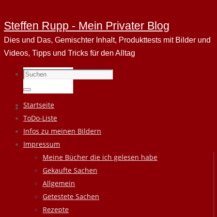
Steffen Rupp - Mein Privater Blog
Dies und Das, Gemischter Inhalt, Produkttests mit Bilder und
Videos, Tipps und Tricks für den Alltag
Suchen
nach:
Suchen
Zum
Startseite
Inhalt
ToDo-Liste
springen
Infos zu meinen Bildern
Impressum
Meine Bücher die ich gelesen habe
Gekaufte Sachen
Allgemein
Getestete Sachen
Rezepte