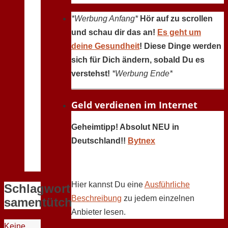
*Werbung Anfang*
Hör auf zu scrollen
und schau dir das an!
Es geht um
deine Gesundheit
! Diese Dinge werden
sich für Dich ändern, sobald Du es
verstehst!
*Werbung Ende*
Geld verdienen im Internet
Geheimtipp! Absolut NEU in
Deutschland!!
Bytnex
Hier kannst Du eine
Ausführliche
Schlagwort:
Beschreibung
zu jedem einzelnen
samentütchen
Anbieter lesen.
Keine