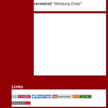
verstehst!
*Werbung Ende*
Links