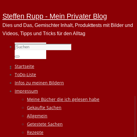
Steffen Rupp - Mein Privater Blog
Dies und Das, Gemischter Inhalt, Produkttests mit Bilder und
Videos, Tipps und Tricks für den Alltag
Suchen
nach:
Suchen
Zum
Startseite
Inhalt
ToDo-Liste
springen
Infos zu meinen Bildern
Impressum
Meine Bücher die ich gelesen habe
Gekaufte Sachen
Allgemein
Getestete Sachen
Rezepte