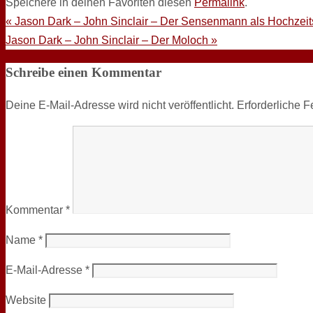
Speichere in deinen Favoriten diesen
Permalink
.
«
Jason Dark – John Sinclair – Der Sensenmann als Hochzeit
Jason Dark – John Sinclair – Der Moloch
»
Schreibe einen Kommentar
Deine E-Mail-Adresse wird nicht veröffentlicht.
Erforderliche F
Kommentar
*
Name
*
E-Mail-Adresse
*
Website