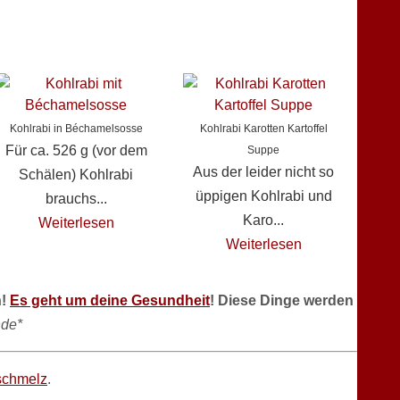
Kohlrabi in Béchamelsosse
Kohlrabi Karotten Kartoffel
Für ca. 526 g (vor dem
Suppe
Aus der leider nicht so
Schälen) Kohlrabi
üppigen Kohlrabi und
brauchs...
Karo...
Weiterlesen
Weiterlesen
n!
Es geht um deine Gesundheit
! Diese Dinge werden
de*
schmelz
.