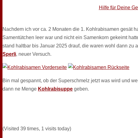
Hilfe für Deine G
Nachdem ich vor ca. 2 Monaten die 1. Kohlrabisamen gesät hat
Samentütchen leer war und nicht ein Samenkorn gekeimt hatte,
stand haltbar bis Januar 2025 drauf, die waren wohl dann zu 
Sperli
, neuer Versuch.
Bin mal gespannt, ob der Superschmelz jetzt was wird und wenn 
dann ne Menge
Kohlrabisuppe
geben.
(Visited 39 times, 1 visits today)