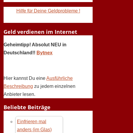
Hilfe für Deine Geldprobleme !
Geld verdienen im Internet
Geheimtipp! Absolut NEU in
Deutschland!!
Bytnex
Hier kannst Du eine
Ausführliche
Beschreibung
zu jedem einzelnen
Anbieter lesen.
Beliebte Beiträge
Einfrieren mal
anders (im Glas)