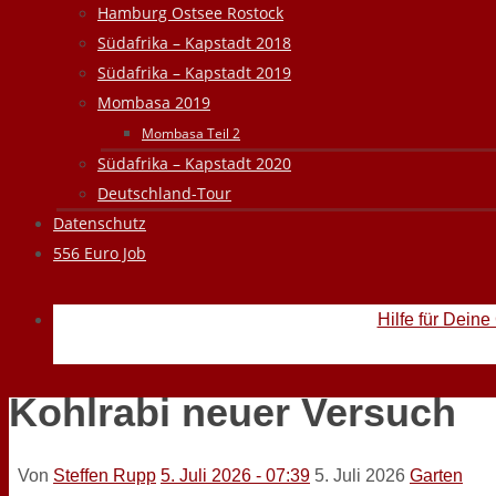
Hamburg Ostsee Rostock
Südafrika – Kapstadt 2018
Südafrika – Kapstadt 2019
Mombasa 2019
Mombasa Teil 2
Südafrika – Kapstadt 2020
Deutschland-Tour
Datenschutz
556 Euro Job
Hilfe für Deine
Kohlrabi neuer Versuch
Von
Steffen Rupp
5. Juli 2026 - 07:39
5. Juli 2026
Garten