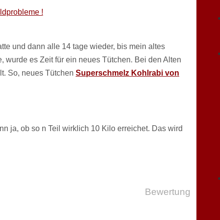
eldprobleme !
te und dann alle 14 tage wieder, bis mein altes
 wurde es Zeit für ein neues Tütchen. Bei den Alten
alt. So, neues Tütchen
Superschmelz Kohlrabi von
ja, ob so n Teil wirklich 10 Kilo erreichet. Das wird
Bewertung