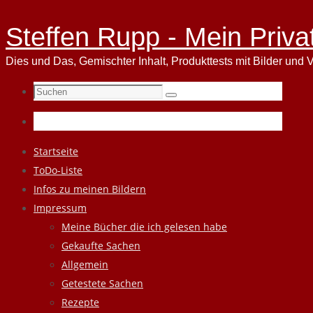
Steffen Rupp - Mein Priva
Dies und Das, Gemischter Inhalt, Produkttests mit Bilder und V
Suchen
Suchen
nach:
Zum
Startseite
Inhalt
ToDo-Liste
springen
Infos zu meinen Bildern
Impressum
Meine Bücher die ich gelesen habe
Gekaufte Sachen
Allgemein
Getestete Sachen
Rezepte