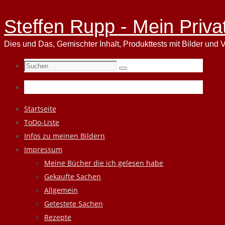
Steffen Rupp - Mein Priva
Dies und Das, Gemischter Inhalt, Produkttests mit Bilder und V
Suchen
Suchen
nach:
Zum
Startseite
Inhalt
ToDo-Liste
springen
Infos zu meinen Bildern
Impressum
Meine Bücher die ich gelesen habe
Gekaufte Sachen
Allgemein
Getestete Sachen
Rezepte