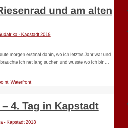
Riesenrad und am alten
Südafrika - Kapstadt 2019
heute morgen erstmal dahin, wo ich letztes Jahr war und
 brauchte ich net lang suchen und wusste wo ich bin…
point
,
Waterfront
g – 4. Tag in Kapstadt
ka - Kapstadt 2018