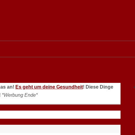
das an!
Es geht um deine Gesundheit
! Diese Dinge
!
*Werbung Ende*