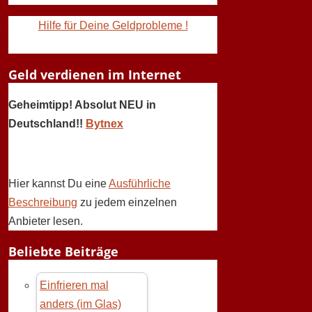
Hilfe für Deine Geldprobleme !
Geld verdienen im Internet
Geheimtipp! Absolut NEU in
Deutschland!!
Bytnex
Hier kannst Du eine
Ausführliche
Beschreibung
zu jedem einzelnen
Anbieter lesen.
Beliebte Beiträge
Einfrieren mal
anders (im Glas)