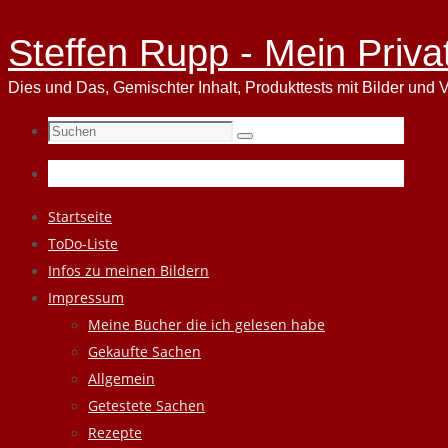
Steffen Rupp - Mein Priva
Dies und Das, Gemischter Inhalt, Produkttests mit Bilder und V
Suchen
Suchen
nach:
Zum
Startseite
Inhalt
ToDo-Liste
springen
Infos zu meinen Bildern
Impressum
Meine Bücher die ich gelesen habe
Gekaufte Sachen
Allgemein
Getestete Sachen
Rezepte