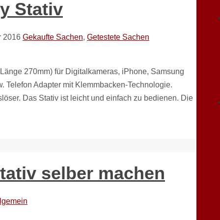
y Stativ
r 2016
Gekaufte Sachen
,
Getestete Sachen
v (Länge 270mm) für Digitalkameras, iPhone, Samsung
 Telefon Adapter mit Klemmbacken-Technologie.
er. Das Stativ ist leicht und einfach zu bedienen. Die
ativ selber machen
lgemein