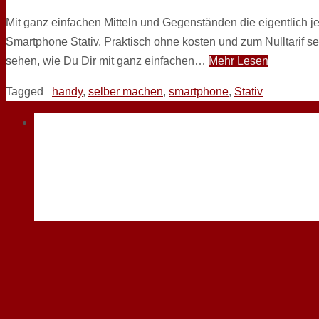
Mit ganz einfachen Mitteln und Gegenständen die eigentlich j
Smartphone Stativ. Praktisch ohne kosten und zum Nulltarif s
sehen, wie Du Dir mit ganz einfachen…
Mehr Lesen
Tagged
handy
,
selber machen
,
smartphone
,
Stativ