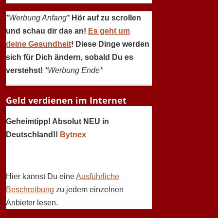
*Werbung Anfang*
Hör auf zu scrollen
und schau dir das an!
Es geht um
deine Gesundheit
! Diese Dinge werden
sich für Dich ändern, sobald Du es
verstehst!
*Werbung Ende*
Geld verdienen im Internet
Geheimtipp! Absolut NEU in
Deutschland!!
Bytnex
Hier kannst Du eine
Ausführliche
Beschreibung
zu jedem einzelnen
Anbieter lesen.