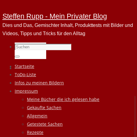
Steffen Rupp - Mein Privater Blog
Dies und Das, Gemischter Inhalt, Produkttests mit Bilder und
Videos, Tipps und Tricks für den Alltag
Suchen
nach:
Suchen
Zum
Startseite
Inhalt
ToDo-Liste
springen
Infos zu meinen Bildern
Impressum
Meine Bücher die ich gelesen habe
Gekaufte Sachen
Allgemein
Getestete Sachen
Rezepte