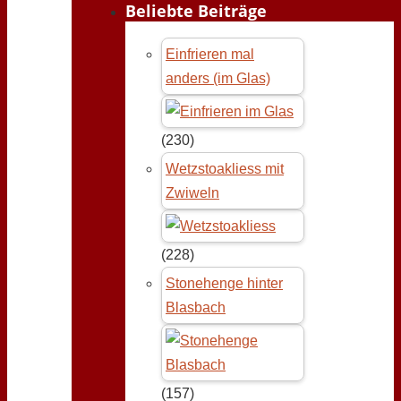
Beliebte Beiträge
Einfrieren mal
anders (im Glas)
(230)
Wetzstoakliess mit
Zwiweln
(228)
Stonehenge hinter
Blasbach
(157)