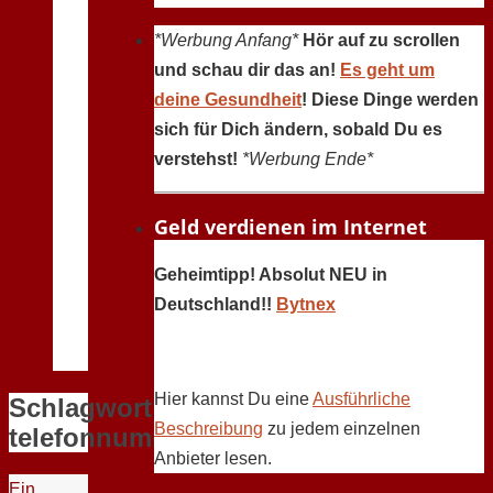
*Werbung Anfang*
Hör auf zu scrollen
und schau dir das an!
Es geht um
deine Gesundheit
! Diese Dinge werden
sich für Dich ändern, sobald Du es
verstehst!
*Werbung Ende*
Geld verdienen im Internet
Geheimtipp! Absolut NEU in
Deutschland!!
Bytnex
Hier kannst Du eine
Ausführliche
Schlagwort:
Beschreibung
zu jedem einzelnen
telefonnummer
Anbieter lesen.
Ein