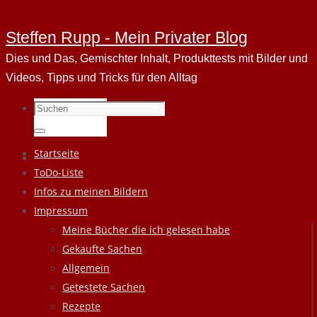
Steffen Rupp - Mein Privater Blog
Dies und Das, Gemischter Inhalt, Produkttests mit Bilder und
Videos, Tipps und Tricks für den Alltag
Suchen
nach:
Suchen
Zum
Startseite
Inhalt
ToDo-Liste
springen
Infos zu meinen Bildern
Impressum
Meine Bücher die ich gelesen habe
Gekaufte Sachen
Allgemein
Getestete Sachen
Rezepte