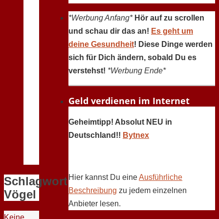
*Werbung Anfang*
Hör auf zu scrollen
und schau dir das an!
Es geht um
deine Gesundheit
! Diese Dinge werden
sich für Dich ändern, sobald Du es
verstehst!
*Werbung Ende*
Geld verdienen im Internet
Geheimtipp! Absolut NEU in
Deutschland!!
Bytnex
Hier kannst Du eine
Ausführliche
Schlagwort:
Beschreibung
zu jedem einzelnen
Vögel
Anbieter lesen.
Keine