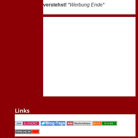
verstehst!
*Werbung Ende*
Links