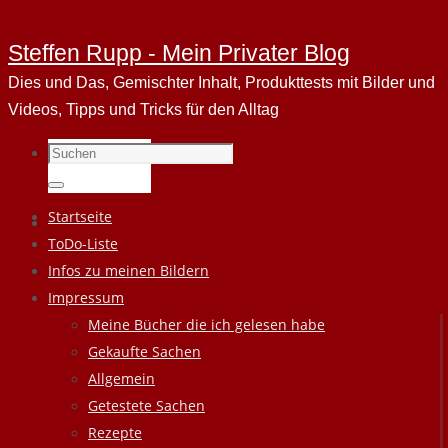
Steffen Rupp - Mein Privater Blog
Dies und Das, Gemischter Inhalt, Produkttests mit Bilder und
Videos, Tipps und Tricks für den Alltag
Suchen
nach:
Suchen
Zum
Startseite
Inhalt
ToDo-Liste
springen
Infos zu meinen Bildern
Impressum
Meine Bücher die ich gelesen habe
Gekaufte Sachen
Allgemein
Getestete Sachen
Rezepte