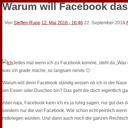
Warum will Facebook das
Von
Steffen Rupp
12. Mai 2016 - 16:46
22. September 2018
Jedes mal wenn ich zu Facebook komme, steht da „Was 
was ich grade mache, so langsam nervts 🙁
Warum will denn Facebook ständig wissen ob ich in der Nase 
am Essen oder Duschen bin? Das geht die doch eigentlich gar
Aber naja, Facebook kann ich es ja ruhig sagen, nur gut das 
sondern nur die von Facebook. Wär schon echt peinlich wenn
mitkriegen würden. Und dann auch noch die ganzen Rechtsch