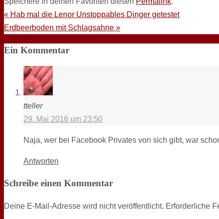
Speichere in deinen Favoriten diesen
Permalink
.
«
Hab mal die Lenor Unstoppables Dinger getestet
Erdbeerboden mit Schlagsahne
»
Ein Kommentar
tteller
29. Mai 2016 um 23:50
Naja, wer bei Facebook Privates von sich gibt, war scho
Antworten
Schreibe einen Kommentar
Deine E-Mail-Adresse wird nicht veröffentlicht.
Erforderliche F