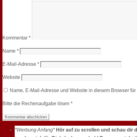
Kommentar
*
Name
*
E-Mail-Adresse
*
Website
Name, E-Mail-Adresse und Website in diesem Browser fü
Bitte die Rechenaufgabe lösen
*
*Werbung Anfang*
Hör auf zu scrollen und schau dir 