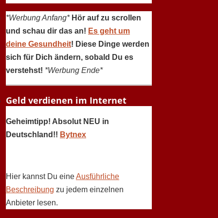
*Werbung Anfang*
Hör auf zu scrollen
und schau dir das an!
Es geht um
deine Gesundheit
! Diese Dinge werden
sich für Dich ändern, sobald Du es
verstehst!
*Werbung Ende*
Geld verdienen im Internet
Geheimtipp! Absolut NEU in
Deutschland!!
Bytnex
Hier kannst Du eine
Ausführliche
Beschreibung
zu jedem einzelnen
Anbieter lesen.