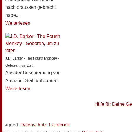
nach draussen gebracht
habe...
Weiterlesen
J.D. Barker - The Fourth Monkey -
Geboren, um zu t...
Aus der Beschreibung von
Amazon: Seit fünf Jahren...
Weiterlesen
Hilfe für Deine G
Tagged
Datenschutz
,
Facebook
.