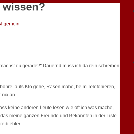
 wissen?
Allgemein
machst du gerade?“ Dauernd muss ich da rein schreiben
bohre, aufs Klo gehe, Rasen mähe, beim Telefonieren,
 nix an.
dass keine anderen Leute lesen wie oft ich was mache,
 das meine ganzen Freunde und Bekannten in der Liste
reibfehler …