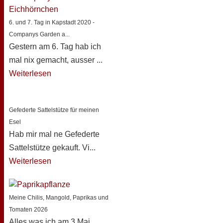
6. und 7. Tag in Kapstadt 2020 -
Companys Garden a...
Gestern am 6. Tag hab ich
mal nix gemacht, ausser ...
Weiterlesen
Gefederte Sattelstütze für meinen
Esel
Hab mir mal ne Gefederte
Sattelstütze gekauft. Vi...
Weiterlesen
Meine Chilis, Mangold, Paprikas und
Tomaten 2026
Alles was ich am 3 Mai