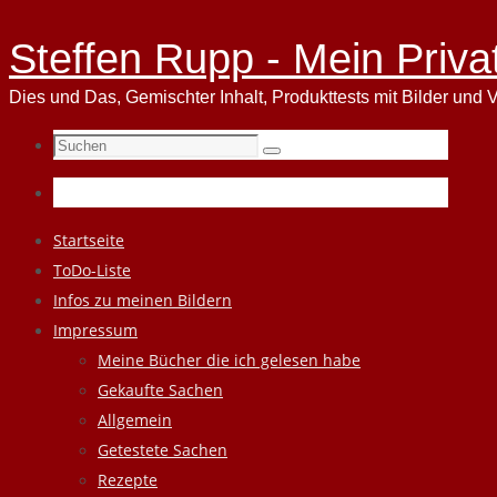
Steffen Rupp - Mein Priva
Dies und Das, Gemischter Inhalt, Produkttests mit Bilder und V
Suchen
Suchen
nach:
Zum
Startseite
Inhalt
ToDo-Liste
springen
Infos zu meinen Bildern
Impressum
Meine Bücher die ich gelesen habe
Gekaufte Sachen
Allgemein
Getestete Sachen
Rezepte