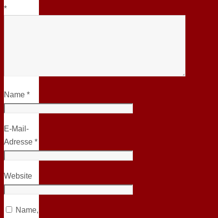
*
Name
*
E-Mail-
Adresse
*
Website
Name,