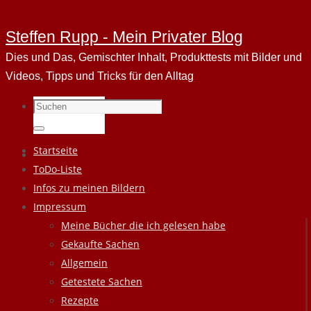
Steffen Rupp - Mein Privater Blog
Dies und Das, Gemischter Inhalt, Produkttests mit Bilder und
Videos, Tipps und Tricks für den Alltag
Suchen
nach:
Suchen
Zum
Startseite
Inhalt
ToDo-Liste
springen
Infos zu meinen Bildern
Impressum
Meine Bücher die ich gelesen habe
Gekaufte Sachen
Allgemein
Getestete Sachen
Rezepte