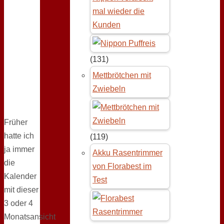
mal wieder die
Kunden
(131)
Mettbrötchen mit
Zwiebeln
Früher
hatte ich
(119)
ja immer
Akku Rasentrimmer
die
von Florabest im
Kalender
Test
mit dieser
3 oder 4
Monatsansicht