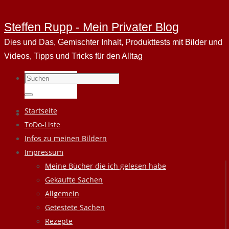
Steffen Rupp - Mein Privater Blog
Dies und Das, Gemischter Inhalt, Produkttests mit Bilder und
Videos, Tipps und Tricks für den Alltag
Suchen
nach:
Suchen
Zum
Startseite
Inhalt
ToDo-Liste
springen
Infos zu meinen Bildern
Impressum
Meine Bücher die ich gelesen habe
Gekaufte Sachen
Allgemein
Getestete Sachen
Rezepte