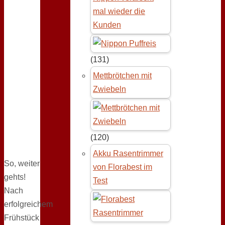
mal wieder die
Kunden
(131)
Mettbrötchen mit
Zwiebeln
(120)
Akku Rasentrimmer
So, weiter
von Florabest im
gehts!
Test
Nach
erfolgreichem
Frühstück