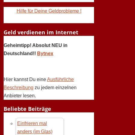
Hilfe für Deine Geldprobleme !
Geld verdienen im Internet
Geheimtipp! Absolut NEU in
Deutschland!!
Bytnex
Hier kannst Du eine
Ausführliche
Beschreibung
zu jedem einzelnen
Anbieter lesen.
Beliebte Beiträge
Einfrieren mal
anders (im Glas)