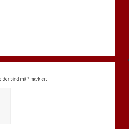
elder sind mit
*
markiert