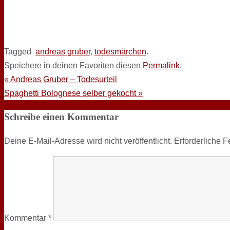
Tagged
andreas gruber
,
todesmärchen
.
Speichere in deinen Favoriten diesen
Permalink
.
«
Andreas Gruber – Todesurteil
Spaghetti Bolognese selber gekocht
»
Schreibe einen Kommentar
Deine E-Mail-Adresse wird nicht veröffentlicht.
Erforderliche F
Kommentar
*