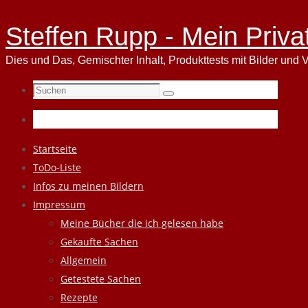
Steffen Rupp - Mein Priva
Dies und Das, Gemischter Inhalt, Produkttests mit Bilder und V
Suchen
Suchen
nach:
Zum
Startseite
Inhalt
ToDo-Liste
springen
Infos zu meinen Bildern
Impressum
Meine Bücher die ich gelesen habe
Gekaufte Sachen
Allgemein
Getestete Sachen
Rezepte