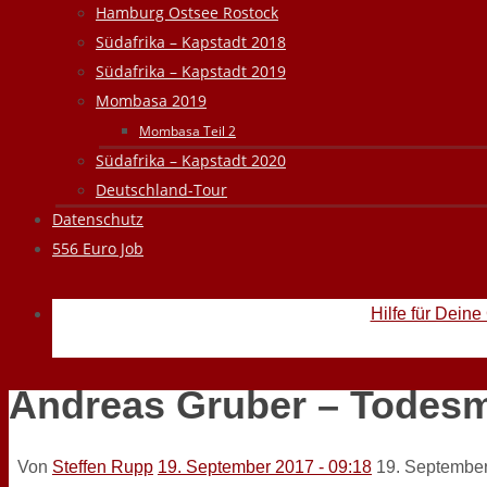
Hamburg Ostsee Rostock
Südafrika – Kapstadt 2018
Südafrika – Kapstadt 2019
Mombasa 2019
Mombasa Teil 2
Südafrika – Kapstadt 2020
Deutschland-Tour
Datenschutz
556 Euro Job
Hilfe für Deine
Andreas Gruber – Todes
Von
Steffen Rupp
19. September 2017 - 09:18
19. Septembe