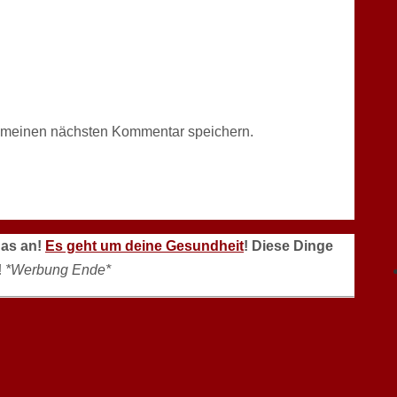
r meinen nächsten Kommentar speichern.
das an!
Es geht um deine Gesundheit
! Diese Dinge
!
*Werbung Ende*