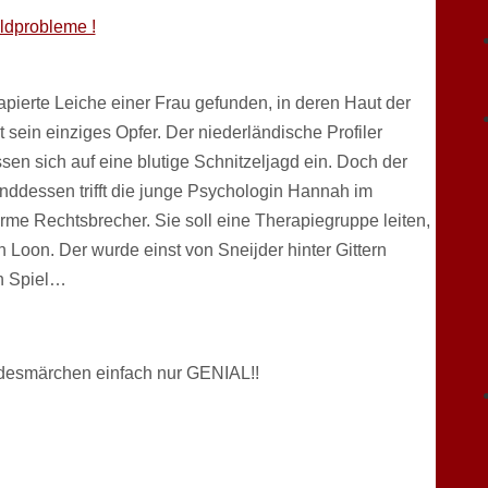
eldprobleme !
rapierte Leiche einer Frau gefunden, in deren Haut der
t sein einziges Opfer. Der niederländische Profiler
n sich auf eine blutige Schnitzeljagd ein. Doch der
enddessen trifft die junge Psychologin Hannah im
rme Rechtsbrecher. Sie soll eine Therapiegruppe leiten,
an Loon. Der wurde einst von Sneijder hinter Gittern
en Spiel…
Todesmärchen einfach nur GENIAL!!