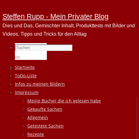
Steffen Rupp - Mein Privater Blog
Dies und Das, Gemischter Inhalt, Produkttests mit Bilder und
Videos, Tipps und Tricks für den Alltag
Suchen
nach:
Suchen
Zum
Startseite
Inhalt
ToDo-Liste
springen
Infos zu meinen Bildern
Impressum
Meine Bücher die ich gelesen habe
Gekaufte Sachen
Allgemein
Getestete Sachen
Rezepte