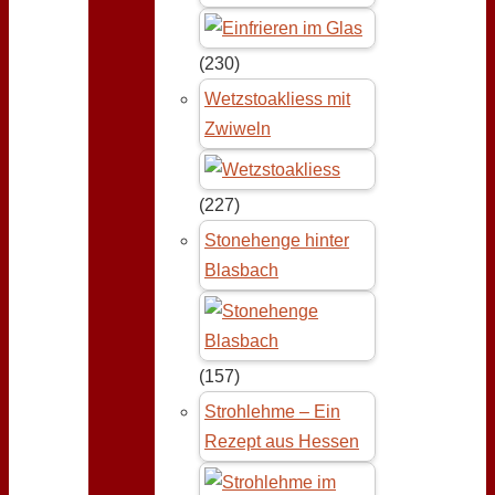
(230)
Wetzstoakliess mit
Zwiweln
(227)
Stonehenge hinter
Blasbach
(157)
Strohlehme – Ein
Rezept aus Hessen