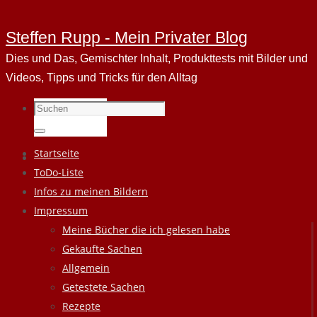
Steffen Rupp - Mein Privater Blog
Dies und Das, Gemischter Inhalt, Produkttests mit Bilder und
Videos, Tipps und Tricks für den Alltag
Suchen
nach:
Suchen
Zum
Startseite
Inhalt
ToDo-Liste
springen
Infos zu meinen Bildern
Impressum
Meine Bücher die ich gelesen habe
Gekaufte Sachen
Allgemein
Getestete Sachen
Rezepte