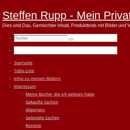
Steffen Rupp - Mein Priva
Dies und Das, Gemischter Inhalt, Produkttests mit Bilder und V
Suchen
Suchen
nach:
Zum
Startseite
Inhalt
ToDo-Liste
springen
Infos zu meinen Bildern
Impressum
Meine Bücher die ich gelesen habe
Gekaufte Sachen
Allgemein
Getestete Sachen
Rezepte