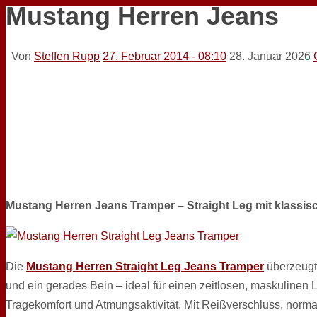
Mustang Herren Jeans
Von
Steffen Rupp
27. Februar 2014 - 08:10
28. Januar 2026
Mustang Herren Jeans Tramper – Straight Leg mit klassis
Die
Mustang Herren Straight Leg Jeans Tramper
überzeugt
und ein gerades Bein – ideal für einen zeitlosen, maskulinen 
Tragekomfort und Atmungsaktivität. Mit Reißverschluss, nor