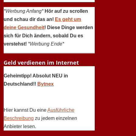
*Werbung Anfang*
Hör auf zu scrollen
und schau dir das an!
Es geht um
deine Gesundheit
! Diese Dinge werden
sich für Dich ändern, sobald Du es
verstehst!
*Werbung Ende*
Geld verdienen im Internet
Geheimtipp! Absolut NEU in
Deutschland!!
Bytnex
Hier kannst Du eine
Ausführliche
Beschreibung
zu jedem einzelnen
Anbieter lesen.