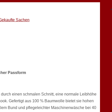
Gekaufte Sachen
cher Passform
 durch einen schmalen Schnitt, eine normale Leibhöhe
Look. Gefertigt aus 100 % Baumwolle bietet sie hohen
malem Bund und pflegeleichter Maschinenwäsche bei 40