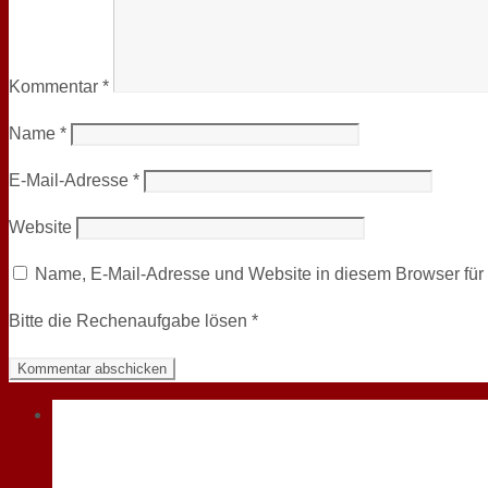
Kommentar
*
Name
*
E-Mail-Adresse
*
Website
Name, E-Mail-Adresse und Website in diesem Browser fü
Bitte die Rechenaufgabe lösen
*