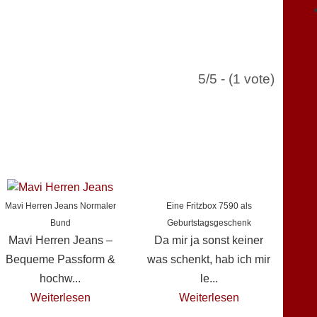
5/5 - (1 vote)
Mavi Herren Jeans Normaler
Eine Fritzbox 7590 als
Bund
Geburtstagsgeschenk
Mavi Herren Jeans –
Da mir ja sonst keiner
Bequeme Passform &
was schenkt, hab ich mir
hochw...
le...
Weiterlesen
Weiterlesen