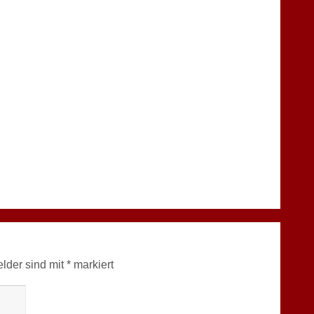
elder sind mit
*
markiert