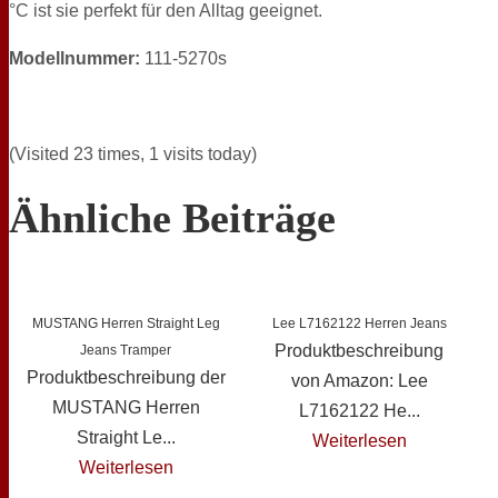
°C ist sie perfekt für den Alltag geeignet.
Modellnummer:
111-5270s
(Visited 23 times, 1 visits today)
Ähnliche Beiträge
MUSTANG Herren Straight Leg
Lee L7162122 Herren Jeans
Produktbeschreibung
Jeans Tramper
Produktbeschreibung der
von Amazon: Lee
MUSTANG Herren
L7162122 He...
Straight Le...
Weiterlesen
Weiterlesen