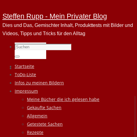
Steffen Rupp - Mein Privater Blog
Dies und Das, Gemischter Inhalt, Produkttests mit Bilder und
Videos, Tipps und Tricks für den Alltag
Suchen
nach:
Suchen
Zum
Startseite
Inhalt
ToDo-Liste
springen
Infos zu meinen Bildern
Impressum
Meine Bücher die ich gelesen habe
Gekaufte Sachen
Allgemein
Getestete Sachen
Rezepte