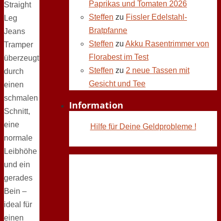
Paprikas und Tomaten 2026
Straight
Steffen
zu
Fissler Edelstahl-
Leg
Bratpfanne
Jeans
Steffen
zu
Akku Rasentrimmer von
Tramper
Florabest im Test
überzeugt
Steffen
zu
2 neue Tassen mit
durch
Gesicht und Tee
einen
schmalen
Information
Schnitt,
eine
Hilfe für Deine Geldprobleme !
normale
Leibhöhe
und ein
gerades
Bein –
ideal für
einen