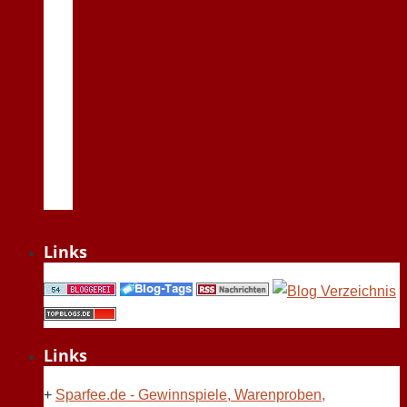
Links
Links
+
Sparfee.de - Gewinnspiele, Warenproben,