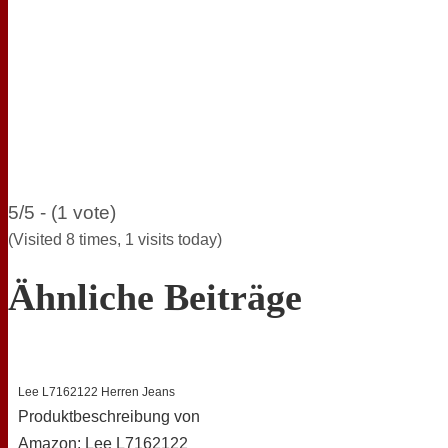
5/5 - (1 vote)
(Visited 8 times, 1 visits today)
Ähnliche Beiträge
Lee L7162122 Herren Jeans
Produktbeschreibung von
Amazon: Lee L7162122