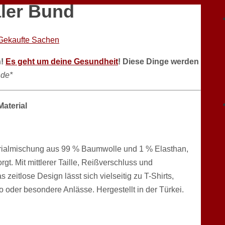
ler Bund
Gekaufte Sachen
n!
Es geht um deine Gesundheit
! Diese Dinge werden
de*
aterial
erialmischung aus 99 % Baumwolle und 1 % Elasthan,
t. Mit mittlerer Taille, Reißverschluss und
 zeitlose Design lässt sich vielseitig zu T-Shirts,
o oder besondere Anlässe. Hergestellt in der Türkei.