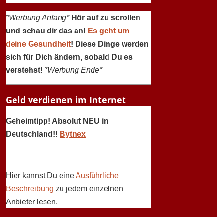
*Werbung Anfang*
Hör auf zu scrollen
und schau dir das an!
Es geht um
deine Gesundheit
! Diese Dinge werden
sich für Dich ändern, sobald Du es
verstehst!
*Werbung Ende*
Geld verdienen im Internet
Geheimtipp! Absolut NEU in
Deutschland!!
Bytnex
Hier kannst Du eine
Ausführliche
Beschreibung
zu jedem einzelnen
Anbieter lesen.