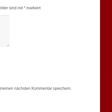
elder sind mit
*
markiert
r meinen nächsten Kommentar speichern.