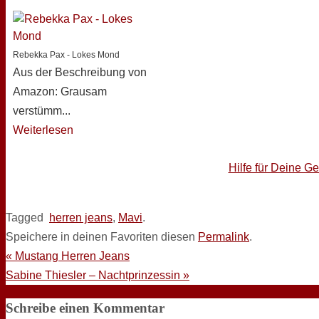
Rebekka Pax - Lokes Mond
Aus der Beschreibung von
Amazon: Grausam
verstümm...
Weiterlesen
Hilfe für Deine G
Tagged
herren jeans
,
Mavi
.
Speichere in deinen Favoriten diesen
Permalink
.
«
Mustang Herren Jeans
Sabine Thiesler – Nachtprinzessin
»
Schreibe einen Kommentar