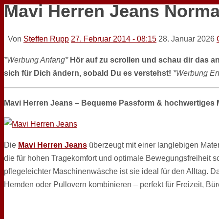
Mavi Herren Jeans Norma
Von
Steffen Rupp
27. Februar 2014 - 08:15
28. Januar 2026
*Werbung Anfang*
Hör auf zu scrollen und schau dir das a
sich für Dich ändern, sobald Du es verstehst!
*Werbung En
Mavi Herren Jeans – Bequeme Passform & hochwertiges M
Die
Mavi Herren Jeans
überzeugt mit einer langlebigen Mat
die für hohen Tragekomfort und optimale Bewegungsfreiheit sorg
pflegeleichter Maschinenwäsche ist sie ideal für den Alltag. Das
Hemden oder Pullovern kombinieren – perfekt für Freizeit, Bür