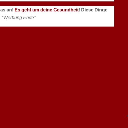
das an!
Es geht um deine Gesundheit
! Diese Dinge
!
*Werbung Ende*