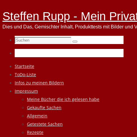
Steffen Rupp - Mein Priva
Dies und Das, Gemischter Inhalt, Produkttests mit Bilder und V
Suchen
Suchen
nach:
Zum
Startseite
Inhalt
ToDo-Liste
springen
Infos zu meinen Bildern
Impressum
Meine Bücher die ich gelesen habe
Gekaufte Sachen
Allgemein
Getestete Sachen
Rezepte