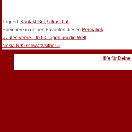
Tagged
Kontakt Gel
,
Ultraschall
.
Speichere in deinen Favoriten diesen
Permalink
.
«
Jules Verne – In 80 Tagen um die Welt
Nokia N95 schwarz/silber
»
Hilfe für Deine