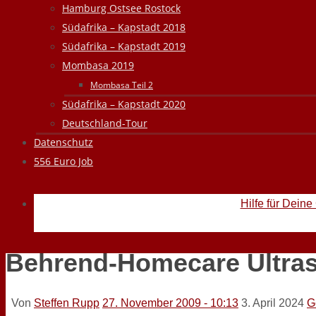
Hamburg Ostsee Rostock
Südafrika – Kapstadt 2018
Südafrika – Kapstadt 2019
Mombasa 2019
Mombasa Teil 2
Südafrika – Kapstadt 2020
Deutschland-Tour
Datenschutz
556 Euro Job
Hilfe für Deine
Behrend-Homecare Ultras
Von
Steffen Rupp
27. November 2009 - 10:13
3. April 2024
G