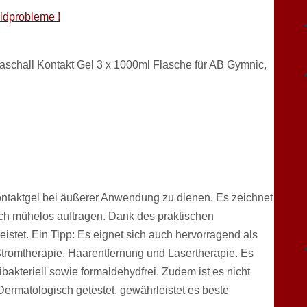
eldprobleme !
schall Kontakt Gel 3 x 1000ml Flasche für AB Gymnic,
 Kontaktgel bei äußerer Anwendung zu dienen. Es zeichnet
sich mühelos auftragen. Dank des praktischen
istet. Ein Tipp: Es eignet sich auch hervorragend als
 Stromtherapie, Haarentfernung und Lasertherapie. Es
tibakteriell sowie formaldehydfrei. Zudem ist es nicht
Dermatologisch getestet, gewährleistet es beste