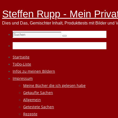
Steffen Rupp - Mein Priva
Dies und Das, Gemischter Inhalt, Produkttests mit Bilder und V
Suchen
Suchen
nach:
Zum
Startseite
Inhalt
ToDo-Liste
springen
Infos zu meinen Bildern
Impressum
Meine Bücher die ich gelesen habe
Gekaufte Sachen
Allgemein
Getestete Sachen
Rezepte