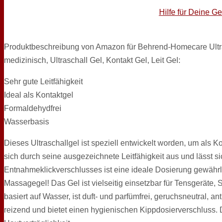
Hilfe für Deine G
Produktbeschreibung von Amazon für Behrend-Homecare Ultra
medizinisch, Ultraschall Gel, Kontakt Gel, Leit Gel:
Sehr gute Leitfähigkeit
Ideal als Kontaktgel
Formaldehydfrei
Wasserbasis
Dieses Ultraschallgel ist speziell entwickelt worden, um als
sich durch seine ausgezeichnete Leitfähigkeit aus und lässt 
Entnahmeklickverschlusses ist eine ideale Dosierung gewährle
Massagegel! Das Gel ist vielseitig einsetzbar für Tensgeräte,
basiert auf Wasser, ist duft- und parfümfrei, geruchsneutral, an
reizend und bietet einen hygienischen Kippdosierverschluss. 