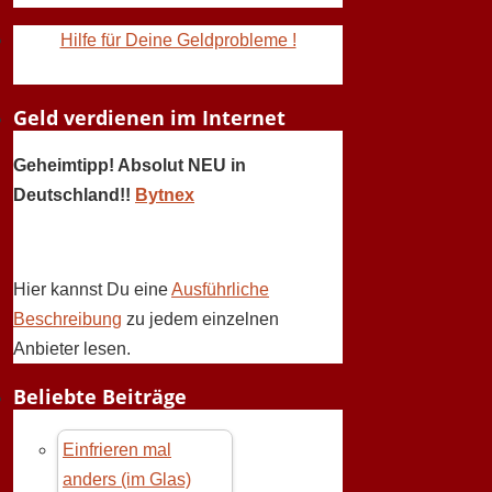
Hilfe für Deine Geldprobleme !
Geld verdienen im Internet
Geheimtipp! Absolut NEU in
Deutschland!!
Bytnex
Hier kannst Du eine
Ausführliche
Beschreibung
zu jedem einzelnen
Anbieter lesen.
Beliebte Beiträge
Einfrieren mal
anders (im Glas)