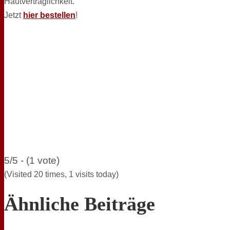
Hautverträglichkeit.
Jetzt
hier bestellen
!
5/5 - (1 vote)
(Visited 20 times, 1 visits today)
Ähnliche Beiträge