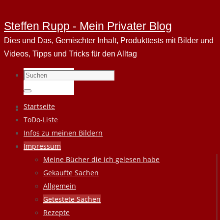
Steffen Rupp - Mein Privater Blog
Dies und Das, Gemischter Inhalt, Produkttests mit Bilder und
Videos, Tipps und Tricks für den Alltag
Suchen
nach:
Suchen
Zum
Startseite
Inhalt
ToDo-Liste
springen
Infos zu meinen Bildern
Impressum
Meine Bücher die ich gelesen habe
Gekaufte Sachen
Allgemein
Getestete Sachen
Rezepte