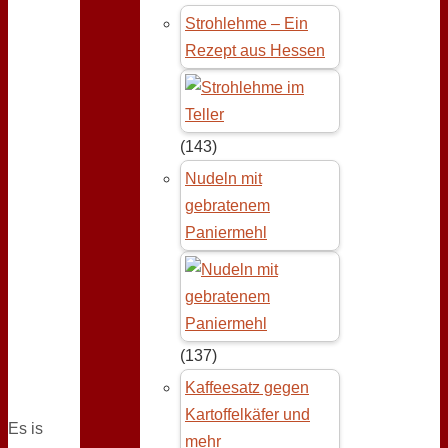
Strohlehme – Ein
Rezept aus Hessen
(143)
Nudeln mit
gebratenem
Paniermehl
(137)
Kaffeesatz gegen
Kartoffelkäfer und
Es is
mehr