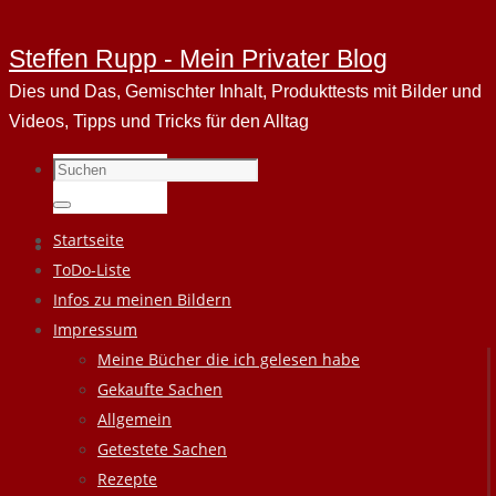
Steffen Rupp - Mein Privater Blog
Dies und Das, Gemischter Inhalt, Produkttests mit Bilder und
Videos, Tipps und Tricks für den Alltag
Suchen
nach:
Suchen
Zum
Startseite
Inhalt
ToDo-Liste
springen
Infos zu meinen Bildern
Impressum
Meine Bücher die ich gelesen habe
Gekaufte Sachen
Allgemein
Getestete Sachen
Rezepte