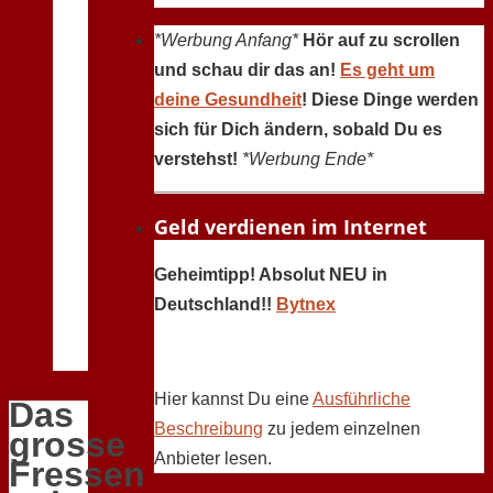
*Werbung Anfang*
Hör auf zu scrollen
und schau dir das an!
Es geht um
deine Gesundheit
! Diese Dinge werden
sich für Dich ändern, sobald Du es
verstehst!
*Werbung Ende*
Geld verdienen im Internet
Geheimtipp! Absolut NEU in
Deutschland!!
Bytnex
Hier kannst Du eine
Ausführliche
Das
Beschreibung
zu jedem einzelnen
grosse
Anbieter lesen.
Fressen