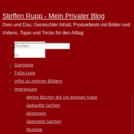
Steffen Rupp - Mein Privater Blog
Dies und Das, Gemischter Inhalt, Produkttests mit Bilder und
Videos, Tipps und Tricks für den Alltag
Suchen
nach:
Suchen
Zum
Startseite
Inhalt
ToDo-Liste
springen
Infos zu meinen Bildern
Impressum
Meine Bücher die ich gelesen habe
Gekaufte Sachen
Allgemein
Getestete Sachen
Rezepte