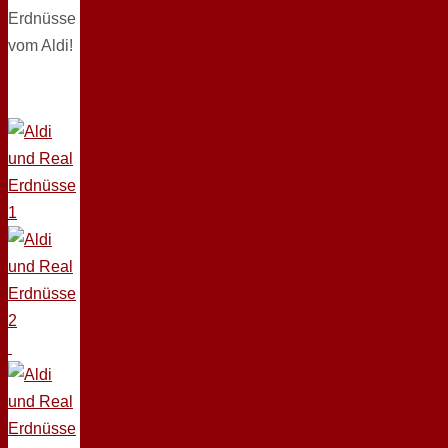
Erdnüsse
vom Aldi!