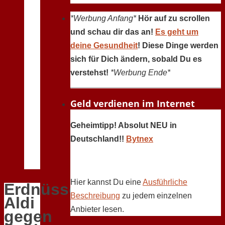
*Werbung Anfang*
Hör auf zu scrollen
und schau dir das an!
Es geht um
deine Gesundheit
! Diese Dinge werden
sich für Dich ändern, sobald Du es
verstehst!
*Werbung Ende*
Geld verdienen im Internet
Geheimtipp! Absolut NEU in
Deutschland!!
Bytnex
Hier kannst Du eine
Ausführliche
Erdnüsse:
Beschreibung
zu jedem einzelnen
Aldi
Anbieter lesen.
gegen