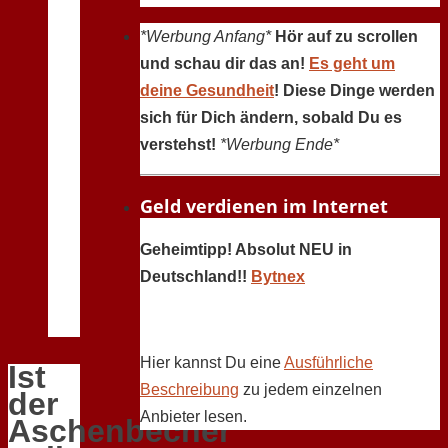
*Werbung Anfang*
Hör auf zu scrollen
und schau dir das an!
Es geht um
deine Gesundheit
! Diese Dinge werden
sich für Dich ändern, sobald Du es
verstehst!
*Werbung Ende*
Geld verdienen im Internet
Geheimtipp! Absolut NEU in
Deutschland!!
Bytnex
Hier kannst Du eine
Ausführliche
Ist
Beschreibung
zu jedem einzelnen
der
Anbieter lesen.
Aschenbecher