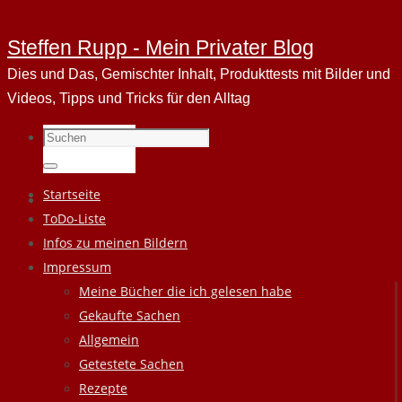
Steffen Rupp - Mein Privater Blog
Dies und Das, Gemischter Inhalt, Produkttests mit Bilder und
Videos, Tipps und Tricks für den Alltag
Suchen
nach:
Suchen
Zum
Startseite
Inhalt
ToDo-Liste
springen
Infos zu meinen Bildern
Impressum
Meine Bücher die ich gelesen habe
Gekaufte Sachen
Allgemein
Getestete Sachen
Rezepte