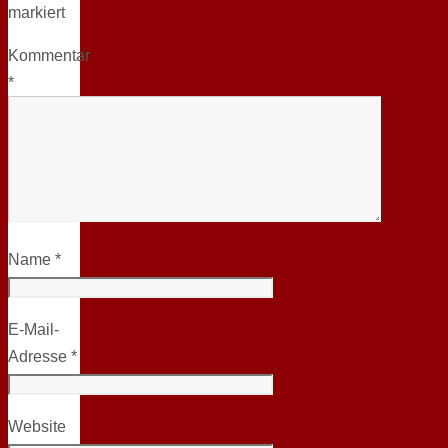
markiert
Kommentar
*
Name
*
E-Mail-
Adresse
*
Website