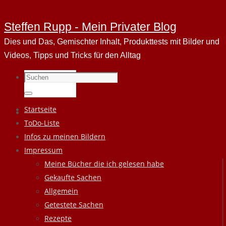
Steffen Rupp - Mein Privater Blog
Dies und Das, Gemischter Inhalt, Produkttests mit Bilder und
Videos, Tipps und Tricks für den Alltag
Suchen
nach:
Suchen
Zum
Startseite
Inhalt
ToDo-Liste
springen
Infos zu meinen Bildern
Impressum
Meine Bücher die ich gelesen habe
Gekaufte Sachen
Allgemein
Getestete Sachen
Rezepte