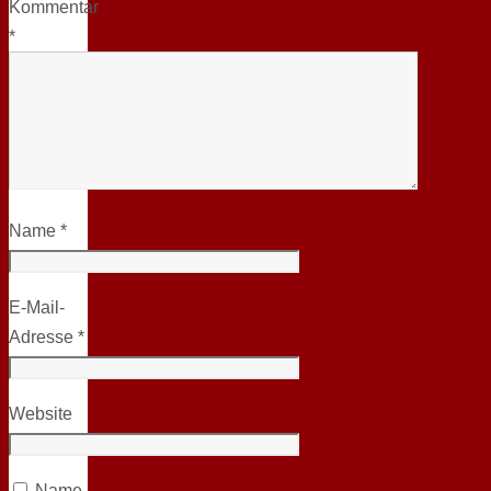
Kommentar
*
Name
*
E-Mail-
Adresse
*
Website
Name,