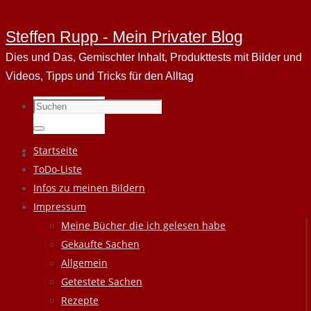
Steffen Rupp - Mein Privater Blog
Dies und Das, Gemischter Inhalt, Produkttests mit Bilder und
Videos, Tipps und Tricks für den Alltag
Suchen
nach:
Suchen
Zum
Startseite
Inhalt
ToDo-Liste
springen
Infos zu meinen Bildern
Impressum
Meine Bücher die ich gelesen habe
Gekaufte Sachen
Allgemein
Getestete Sachen
Rezepte