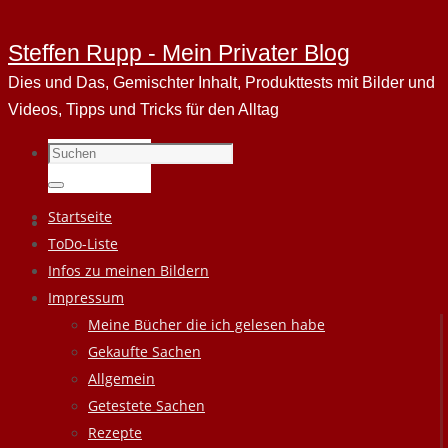
Steffen Rupp - Mein Privater Blog
Dies und Das, Gemischter Inhalt, Produkttests mit Bilder und
Videos, Tipps und Tricks für den Alltag
Suchen
nach:
Suchen
Zum
Startseite
Inhalt
ToDo-Liste
springen
Infos zu meinen Bildern
Impressum
Meine Bücher die ich gelesen habe
Gekaufte Sachen
Allgemein
Getestete Sachen
Rezepte