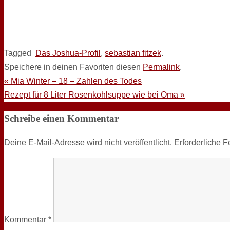
Tagged
Das Joshua-Profil
,
sebastian fitzek
.
Speichere in deinen Favoriten diesen
Permalink
.
«
Mia Winter – 18 – Zahlen des Todes
Rezept für 8 Liter Rosenkohlsuppe wie bei Oma
»
Schreibe einen Kommentar
Deine E-Mail-Adresse wird nicht veröffentlicht.
Erforderliche F
Kommentar
*