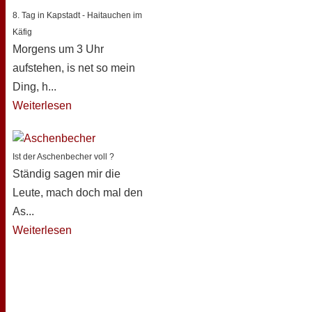
8. Tag in Kapstadt - Haitauchen im
Käfig
Morgens um 3 Uhr
aufstehen, is net so mein
Ding, h...
Weiterlesen
Ist der Aschenbecher voll ?
Ständig sagen mir die
Leute, mach doch mal den
As...
Weiterlesen