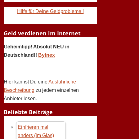
Hilfe für Deine Geldprobleme !
Geld verdienen im Internet
Geheimtipp! Absolut NEU in
Deutschland!!
Bytnex
Hier kannst Du eine
Ausführliche
Beschreibung
zu jedem einzelnen
Anbieter lesen.
Beliebte Beiträge
Einfrieren mal
anders (im Glas)