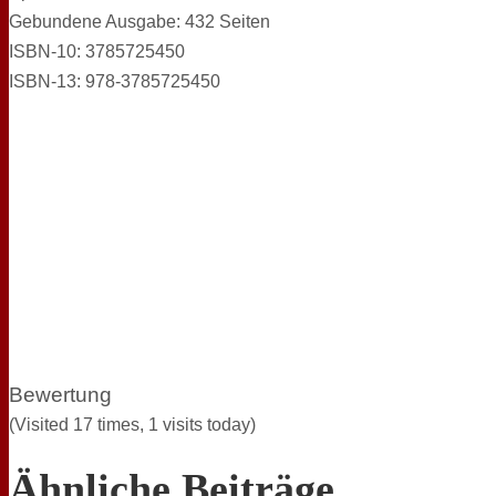
Gebundene Ausgabe: 432 Seiten
ISBN-10: 3785725450
ISBN-13: 978-3785725450
Bewertung
(Visited 17 times, 1 visits today)
Ähnliche Beiträge