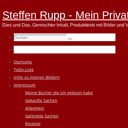
Steffen Rupp - Mein Priva
Dies und Das, Gemischter Inhalt, Produkttests mit Bilder und V
Suchen
Suchen
nach:
Zum
Startseite
Inhalt
ToDo-Liste
springen
Infos zu meinen Bildern
Impressum
Meine Bücher die ich gelesen habe
Gekaufte Sachen
Allgemein
Getestete Sachen
Rezepte