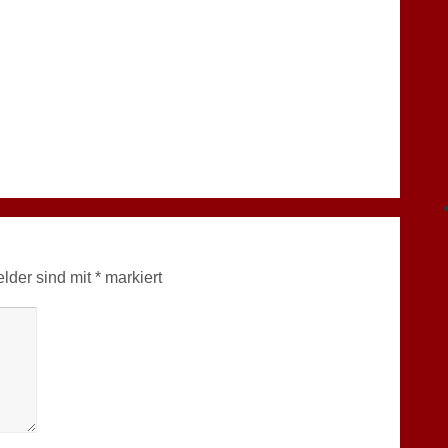
elder sind mit
*
markiert