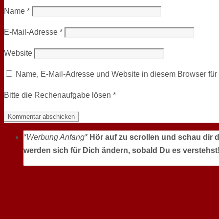
Name
*
E-Mail-Adresse
*
Website
Name, E-Mail-Adresse und Website in diesem Browser fü
Bitte die Rechenaufgabe lösen
*
*Werbung Anfang*
Hör auf zu scrollen und schau dir 
werden sich für Dich ändern, sobald Du es verstehst