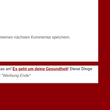
r meinen nächsten Kommentar speichern.
das an!
Es geht um deine Gesundheit
! Diese Dinge
!
*Werbung Ende*