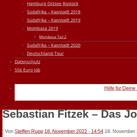
Hamburg Ostsee Rostock
Südafrika – Kapstadt 2018
Südafrika – Kapstadt 2019
Mombasa 2019
Mombasa Teil 2
Südafrika – Kapstadt 2020
Deutschland-Tour
Datenschutz
556 Euro Job
Hilfe für Deine
Sebastian Fitzek – Das Jo
Von
Steffen Rupp
18. November 2022 - 14:54
18. November