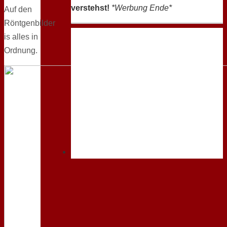
verstehst!
*Werbung Ende*
Auf den
Röntgenbilder
is alles in
Ordnung.