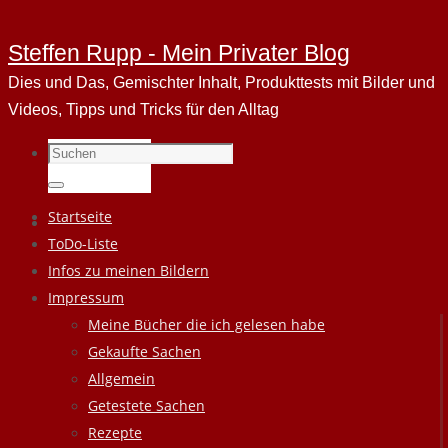
Steffen Rupp - Mein Privater Blog
Dies und Das, Gemischter Inhalt, Produkttests mit Bilder und
Videos, Tipps und Tricks für den Alltag
Suchen
nach:
Suchen
Zum
Startseite
Inhalt
ToDo-Liste
springen
Infos zu meinen Bildern
Impressum
Meine Bücher die ich gelesen habe
Gekaufte Sachen
Allgemein
Getestete Sachen
Rezepte