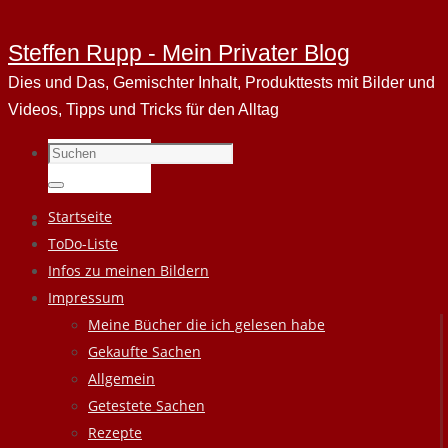
Steffen Rupp - Mein Privater Blog
Dies und Das, Gemischter Inhalt, Produkttests mit Bilder und
Videos, Tipps und Tricks für den Alltag
Suchen
nach:
Suchen
Zum
Startseite
Inhalt
ToDo-Liste
springen
Infos zu meinen Bildern
Impressum
Meine Bücher die ich gelesen habe
Gekaufte Sachen
Allgemein
Getestete Sachen
Rezepte