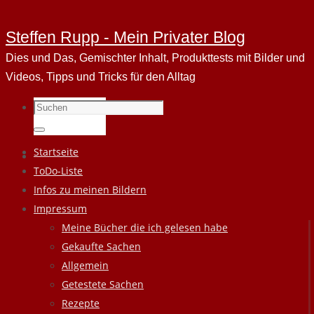
Steffen Rupp - Mein Privater Blog
Dies und Das, Gemischter Inhalt, Produkttests mit Bilder und
Videos, Tipps und Tricks für den Alltag
Suchen
nach:
Suchen
Zum
Startseite
Inhalt
ToDo-Liste
springen
Infos zu meinen Bildern
Impressum
Meine Bücher die ich gelesen habe
Gekaufte Sachen
Allgemein
Getestete Sachen
Rezepte