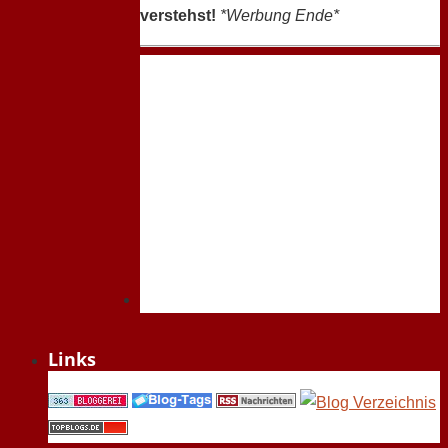
verstehst!
*Werbung Ende*
Links