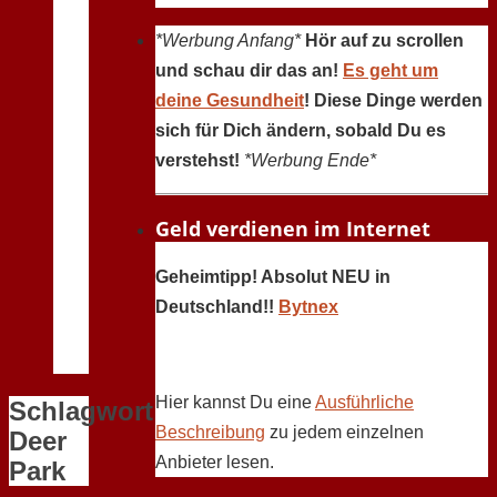
*Werbung Anfang*
Hör auf zu scrollen
und schau dir das an!
Es geht um
deine Gesundheit
! Diese Dinge werden
sich für Dich ändern, sobald Du es
verstehst!
*Werbung Ende*
Geld verdienen im Internet
Geheimtipp! Absolut NEU in
Deutschland!!
Bytnex
Hier kannst Du eine
Ausführliche
Schlagwort:
Beschreibung
zu jedem einzelnen
Deer
Anbieter lesen.
Park