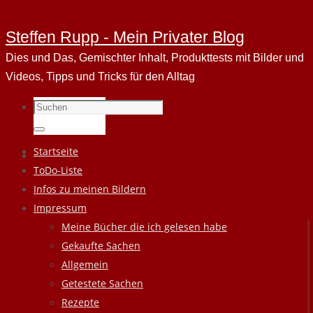
Steffen Rupp - Mein Privater Blog
Dies und Das, Gemischter Inhalt, Produkttests mit Bilder und
Videos, Tipps und Tricks für den Alltag
Suchen
nach:
Suchen
Zum
Startseite
Inhalt
ToDo-Liste
springen
Infos zu meinen Bildern
Impressum
Meine Bücher die ich gelesen habe
Gekaufte Sachen
Allgemein
Getestete Sachen
Rezepte