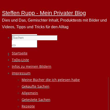
Steffen Rupp - Mein Privater Blog
Dies und Das, Gemischter Inhalt, Produkttests mit Bilder und
Videos, Tipps und Tricks für den Alltag
Suchen
nach:
Suchen
Zum
Startseite
Inhalt
ToDo-Liste
springen
Infos zu meinen Bildern
Impressum
Meine Bücher die ich gelesen habe
Gekaufte Sachen
Allgemein
Getestete Sachen
Rezepte