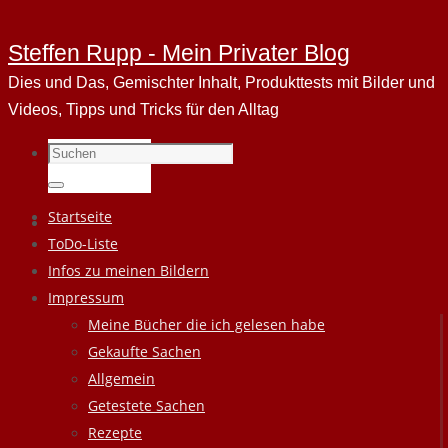
Steffen Rupp - Mein Privater Blog
Dies und Das, Gemischter Inhalt, Produkttests mit Bilder und
Videos, Tipps und Tricks für den Alltag
Suchen
nach:
Suchen
Zum
Startseite
Inhalt
ToDo-Liste
springen
Infos zu meinen Bildern
Impressum
Meine Bücher die ich gelesen habe
Gekaufte Sachen
Allgemein
Getestete Sachen
Rezepte