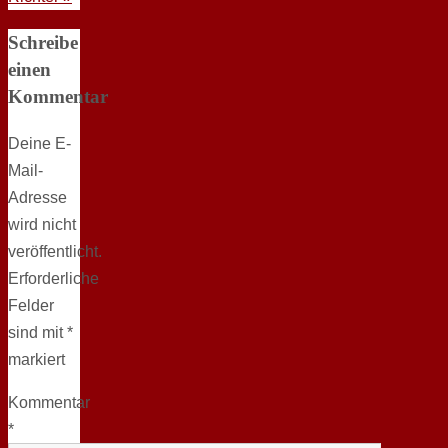
Schreibe
einen
Kommentar
Deine E-
Mail-
Adresse
wird nicht
veröffentlicht.
Erforderliche
Felder
sind mit
*
markiert
Kommentar
*