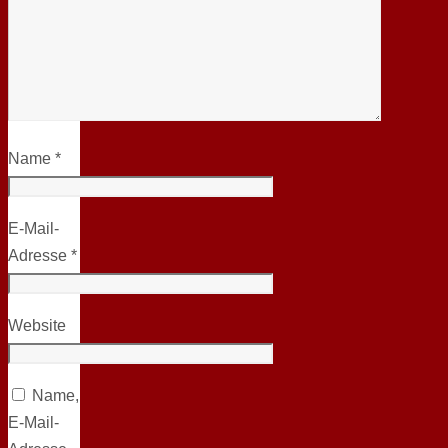
Name
*
E-Mail-
Adresse
*
Website
Name,
E-Mail-